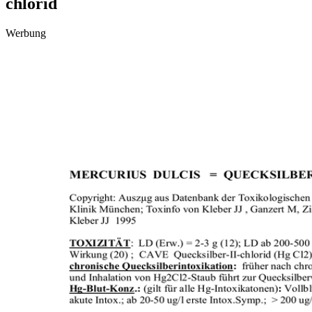
chlorid
Werbung