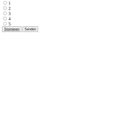
1
2
3
4
5
Stornieren
Senden