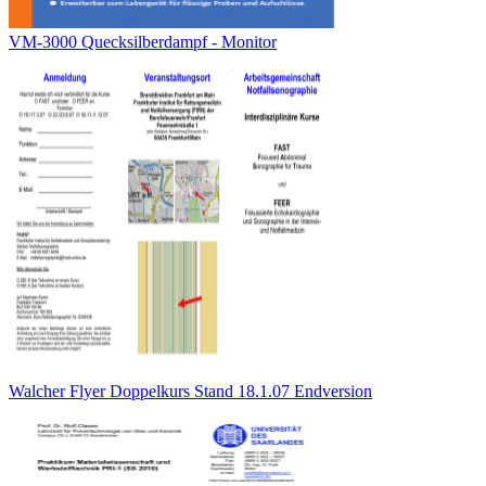
VM-3000 Quecksilberdampf - Monitor
Walcher Flyer Doppelkurs Stand 18.1.07 Endversion