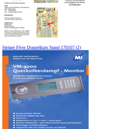
Steiger Flyer Doppelkurs Stand 170107 (2)