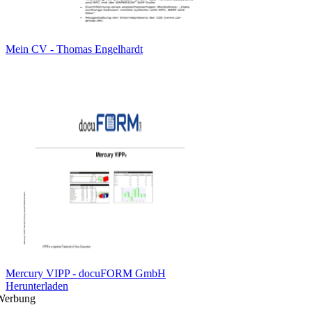
Mein CV - Thomas Engelhardt
Mercury VIPP - docuFORM GmbH
Herunterladen
Werbung