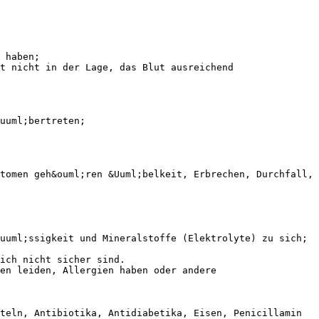
 haben;
t nicht in der Lage, das Blut ausreichend
uuml;bertreten;
tomen geh&ouml;ren &Uuml;belkeit, Erbrechen, Durchfall,
uuml;ssigkeit und Mineralstoffe (Elektrolyte) zu sich;
ich nicht sicher sind.
en leiden, Allergien haben oder andere
teln, Antibiotika, Antidiabetika, Eisen, Penicillamin