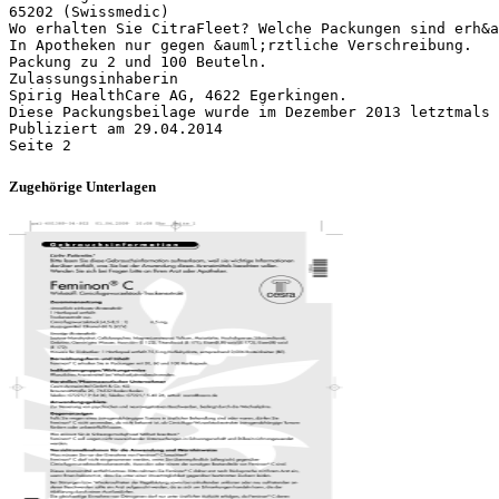
65202 (Swissmedic)
Wo erhalten Sie CitraFleet? Welche Packungen sind erh&a
In Apotheken nur gegen &auml;rztliche Verschreibung.
Packung zu 2 und 100 Beuteln.
Zulassungsinhaberin
Spirig HealthCare AG, 4622 Egerkingen.
Diese Packungsbeilage wurde im Dezember 2013 letztmals 
Publiziert am 29.04.2014
Zugehörige Unterlagen