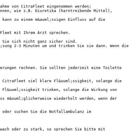
ahme von CitraFleet eingenommen werden;
nnen, wie z.B. Diuretika (harntreibende Mittel),
 kann zu einem m&auml;ssigen Einfluss auf die
Fleet mit Ihrem Arzt sprechen.
 Sie sich nicht ganz sicher sind.
;sung 2-3 Minuten um und trinken Sie sie dann. Wenn die
eerungen rechnen. Sie sollten jederzeit eine Toilette
t CitraFleet viel klare Fl&uuml;ssigkeit, solange die
 Fl&uuml;ssigkeit trinken, solange die Wirkung von
ss m&ouml;glicherweise wiederholt werden, wenn der
 oder suchen Sie die Notfallambulanz im
wach oder zu stark, so sprechen Sie bitte mit