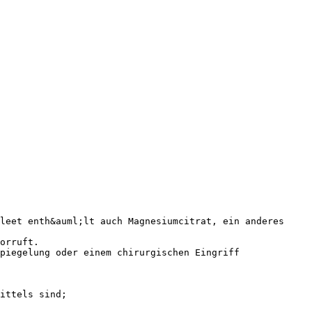
leet enth&auml;lt auch Magnesiumcitrat, ein anderes
orruft.
piegelung oder einem chirurgischen Eingriff
ittels sind;