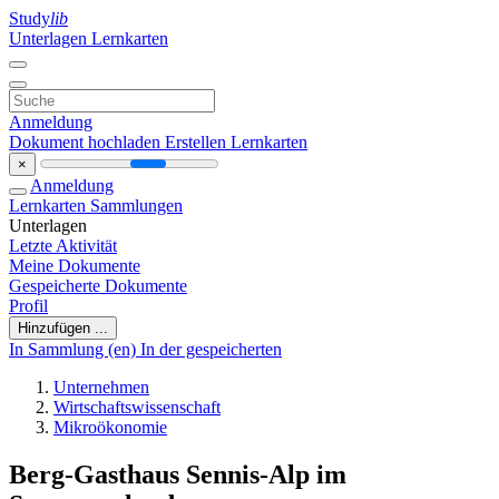
Study
lib
Unterlagen
Lernkarten
Anmeldung
Dokument hochladen
Erstellen Lernkarten
×
Anmeldung
Lernkarten
Sammlungen
Unterlagen
Letzte Aktivität
Meine Dokumente
Gespeicherte Dokumente
Profil
Hinzufügen ...
In Sammlung (en)
In der gespeicherten
Unternehmen
Wirtschaftswissenschaft
Mikroökonomie
Berg-Gasthaus Sennis-Alp im