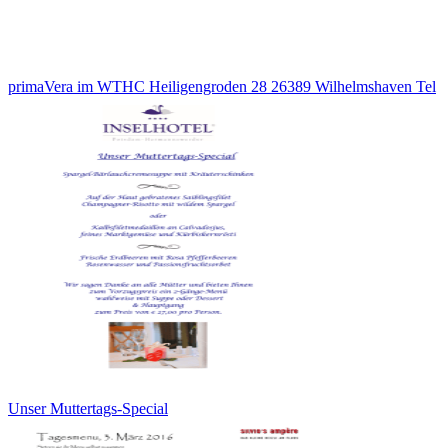
primaVera im WTHC Heiligengroden 28 26389 Wilhelmshaven Tel
Unser Muttertags-Special