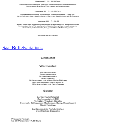
Saal Buffetvariation..