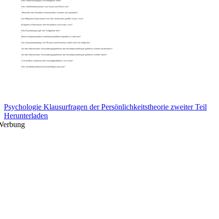
Psychologie Klausurfragen der Persönlichkeitstheorie zweiter Teil
Herunterladen
Werbung