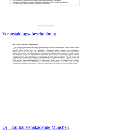
Veranstaltungs- beschreibung
Dr - Journalistenakademie München