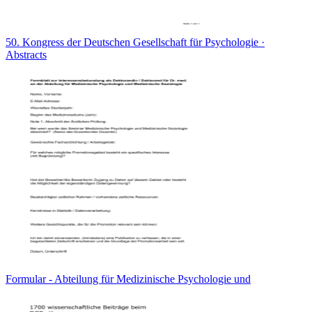
50. Kongress der Deutschen Gesellschaft für Psychologie ·
Abstracts
Formular - Abteilung für Medizinische Psychologie und