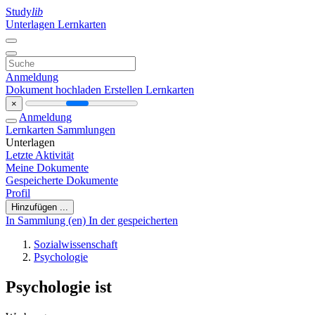
Study
lib
Unterlagen
Lernkarten
Anmeldung
Dokument hochladen
Erstellen Lernkarten
×
Anmeldung
Lernkarten
Sammlungen
Unterlagen
Letzte Aktivität
Meine Dokumente
Gespeicherte Dokumente
Profil
Hinzufügen ...
In Sammlung (en)
In der gespeicherten
Sozialwissenschaft
Psychologie
Psychologie ist