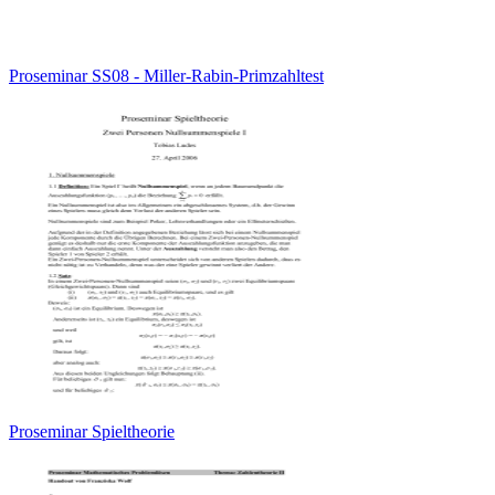
Proseminar SS08 - Miller-Rabin-Primzahltest
Proseminar Spieltheorie