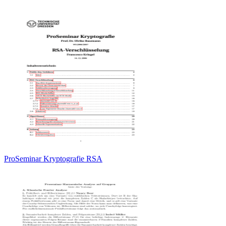
ProSeminar Kryptografie RSA