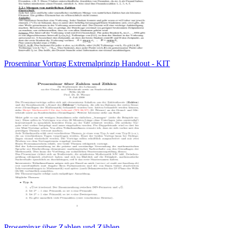
Proseminar Vortrag Extremalprinzip Handout - KIT
Proseminar über Zahlen und Zählen