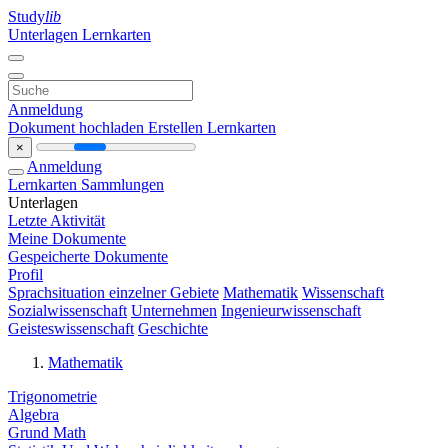
Study
lib
Unterlagen
Lernkarten
Anmeldung
Dokument hochladen
Erstellen Lernkarten
×
Anmeldung
Lernkarten
Sammlungen
Unterlagen
Letzte Aktivität
Meine Dokumente
Gespeicherte Dokumente
Profil
Sprachsituation einzelner Gebiete
Mathematik
Wissenschaft
Sozialwissenschaft
Unternehmen
Ingenieurwissenschaft
Geisteswissenschaft
Geschichte
Mathematik
Trigonometrie
Algebra
Grund Math