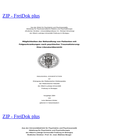
ZIP - FreiDok plus
ZIP - FreiDok plus