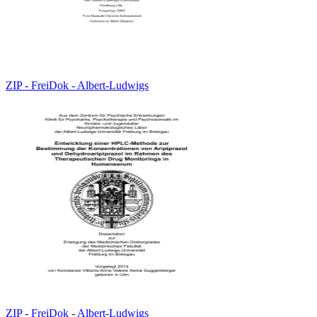
ZIP - FreiDok - Albert-Ludwigs
ZIP - FreiDok - Albert-Ludwigs