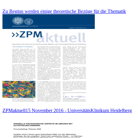
Zu Beginn werden einige theoretische Bezüge für die Thematik
ZPMaktuell15 November 2016 - UniversitätsKlinikum Heidelberg