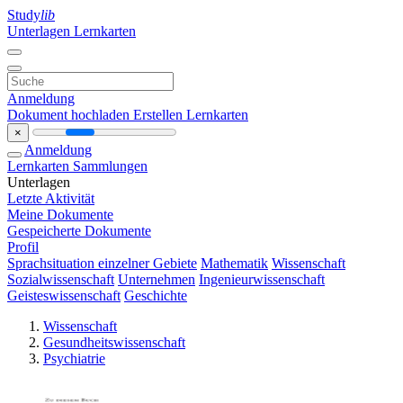
Study
lib
Unterlagen
Lernkarten
Anmeldung
Dokument hochladen
Erstellen Lernkarten
×
Anmeldung
Lernkarten
Sammlungen
Unterlagen
Letzte Aktivität
Meine Dokumente
Gespeicherte Dokumente
Profil
Sprachsituation einzelner Gebiete
Mathematik
Wissenschaft
Sozialwissenschaft
Unternehmen
Ingenieurwissenschaft
Geisteswissenschaft
Geschichte
Wissenschaft
Gesundheitswissenschaft
Psychiatrie