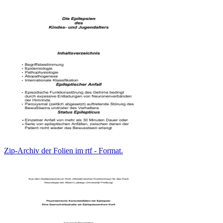
Zip-Archiv der Folien im rtf - Format.