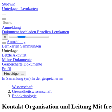
Study
lib
Unterlagen
Lernkarten
Anmeldung
Dokument hochladen
Erstellen Lernkarten
×
Anmeldung
Lernkarten
Sammlungen
Unterlagen
Letzte Aktivität
Meine Dokumente
Gespeicherte Dokumente
Profil
Hinzufügen ...
In Sammlung (en)
In der gespeicherten
Wissenschaft
Gesundheitswissenschaft
Endokrinologie
Kontakt Organisation und Leitung Mit fre