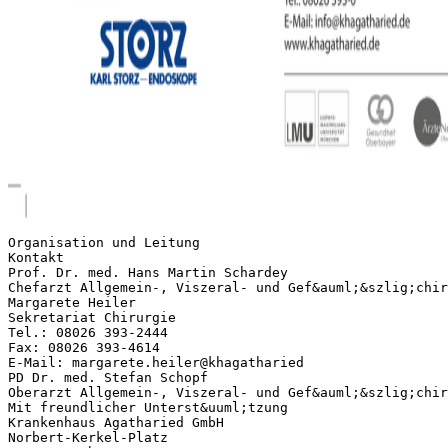
Organisation und Leitung
Kontakt
Prof. Dr. med. Hans Martin Schardey
Chefarzt Allgemein-, Viszeral- und Gef&auml;&szlig;chir
Margarete Heiler
Sekretariat Chirurgie
Tel.: 08026 393-2444
Fax: 08026 393-4614
E-Mail: margarete.heiler@khagatharied
PD Dr. med. Stefan Schopf
Oberarzt Allgemein-, Viszeral- und Gef&auml;&szlig;chir
Mit freundlicher Unterst&uuml;tzung
Krankenhaus Agatharied GmbH
Norbert-Kerkel-Platz