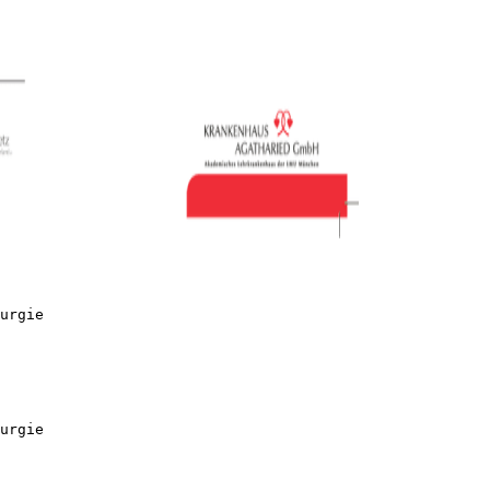
urgie
urgie