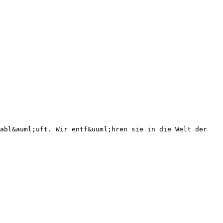
 abl&auml;uft. Wir entf&uuml;hren sie in die Welt der