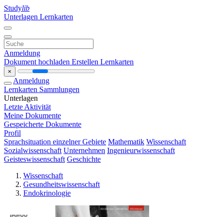
Study
lib
Unterlagen
Lernkarten
Anmeldung
Dokument hochladen
Erstellen Lernkarten
×
Anmeldung
Lernkarten
Sammlungen
Unterlagen
Letzte Aktivität
Meine Dokumente
Gespeicherte Dokumente
Profil
Sprachsituation einzelner Gebiete
Mathematik
Wissenschaft
Sozialwissenschaft
Unternehmen
Ingenieurwissenschaft
Geisteswissenschaft
Geschichte
Wissenschaft
Gesundheitswissenschaft
Endokrinologie