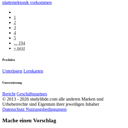
plattentektonik vorkommen
1
2
3
4
5
... 194
»
next
Produkte
Unterlagen
Lernkarten
Unterstützung
Bericht
Geschäftspartnes
© 2013 - 2026 studylibde.com alle anderen Marken und
Urheberrechte sind Eigentum ihrer jeweiligen Inhaber
Datenschutz
Nutzungsbedingungen
Mache einen Vorschlag