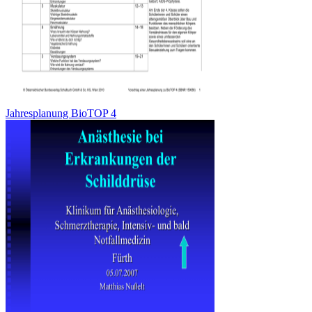
Jahresplanung BioTOP 4