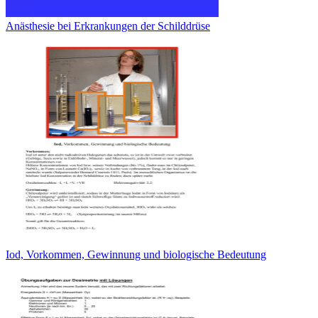
Anästhesie bei Erkrankungen der Schilddrüse
Iod, Vorkommen, Gewinnung und biologische Bedeutung