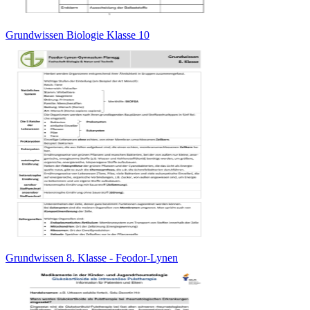
Grundwissen Biologie Klasse 10
Grundwissen 8. Klasse - Feodor-Lynen