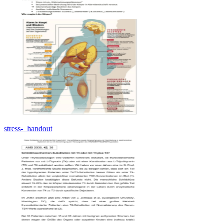
stress-_handout