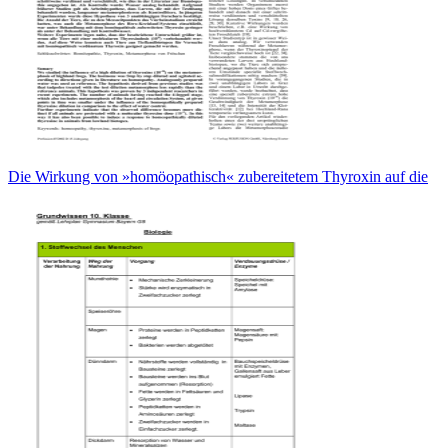
Die Wirkung von »homöopathisch« zubereitetem Thyroxin auf die