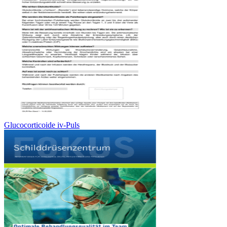
Glucocorticoide iv-Puls