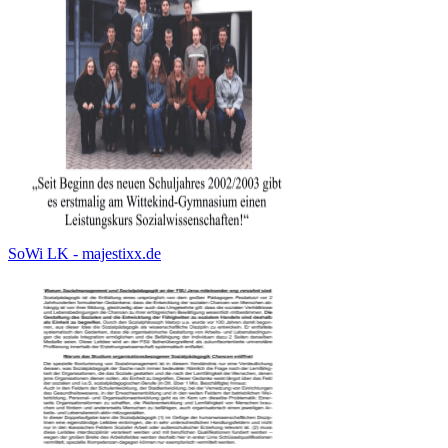
SoWi LK - majestixx.de