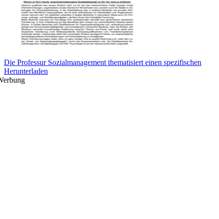
Die Professur Sozialmanagement thematisiert einen spezifischen
Herunterladen
Werbung