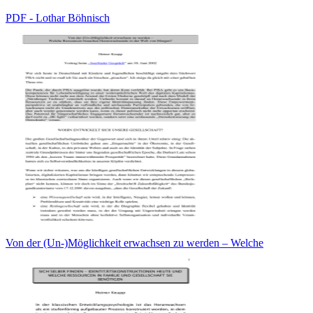
PDF - Lothar Böhnisch
Von der (Un-)Möglichkeit erwachsen zu werden – Welche