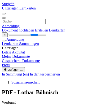
Study
lib
Unterlagen
Lernkarten
Anmeldung
Dokument hochladen
Erstellen Lernkarten
×
Anmeldung
Lernkarten
Sammlungen
Unterlagen
Letzte Aktivität
Meine Dokumente
Gespeicherte Dokumente
Profil
Hinzufügen ...
In Sammlung (en)
In der gespeicherten
Sozialwissenschaft
PDF - Lothar Böhnisch
Werbung