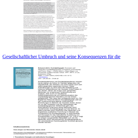
Gesellschaftlicher Umbruch und seine Konsequenzen für die