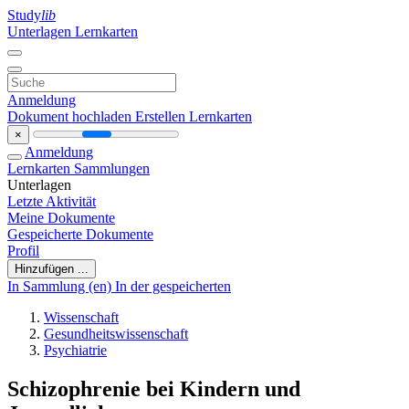
Study
lib
Unterlagen
Lernkarten
Anmeldung
Dokument hochladen
Erstellen Lernkarten
×
Anmeldung
Lernkarten
Sammlungen
Unterlagen
Letzte Aktivität
Meine Dokumente
Gespeicherte Dokumente
Profil
Hinzufügen ...
In Sammlung (en)
In der gespeicherten
Wissenschaft
Gesundheitswissenschaft
Psychiatrie
Schizophrenie bei Kindern und