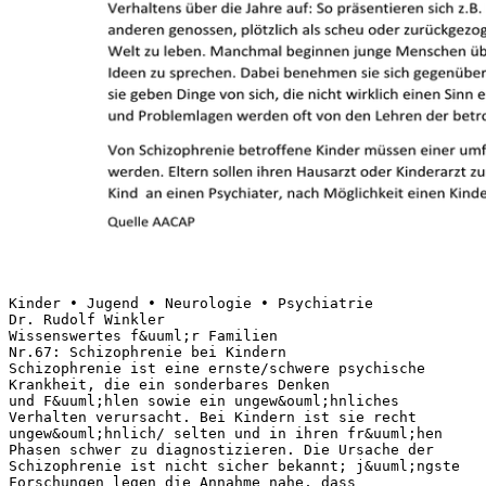
Kinder • Jugend • Neurologie • Psychiatrie
Dr. Rudolf Winkler
Wissenswertes f&uuml;r Familien
Nr.67: Schizophrenie bei Kindern
Schizophrenie ist eine ernste/schwere psychische
Krankheit, die ein sonderbares Denken
und F&uuml;hlen sowie ein ungew&ouml;hnliches
Verhalten verursacht. Bei Kindern ist sie recht
ungew&ouml;hnlich/ selten und in ihren fr&uuml;hen
Phasen schwer zu diagnostizieren. Die Ursache der
Schizophrenie ist nicht sicher bekannt; j&uuml;ngste
Forschungen legen die Annahme nahe, dass