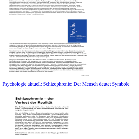
Psychologie aktuell: Schizophrenie: Der Mensch deutet Symbole