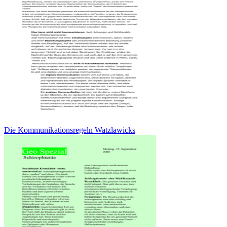
Die Kommunikationsregeln Watzlawicks