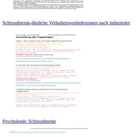
Schizophrenie-ähnliche Verhaltensveränderungen nach induzierter
Psychologie: Schizophrenie