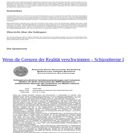
Wenn die Grenzen der Realität verschwimmen – Schizophrenie I