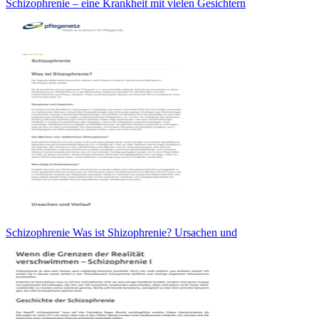
Schizophrenie – eine Krankheit mit vielen Gesichtern
Schizophrenie Was ist Shizophrenie? Ursachen und