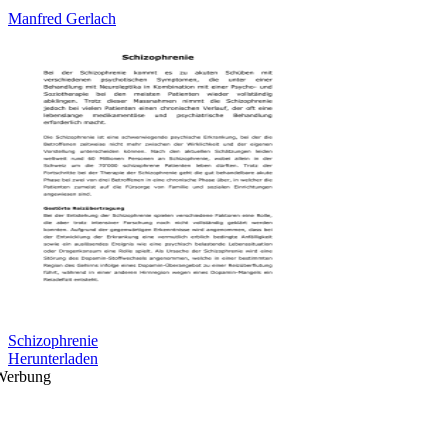
Manfred Gerlach
Schizophrenie
Herunterladen
Werbung