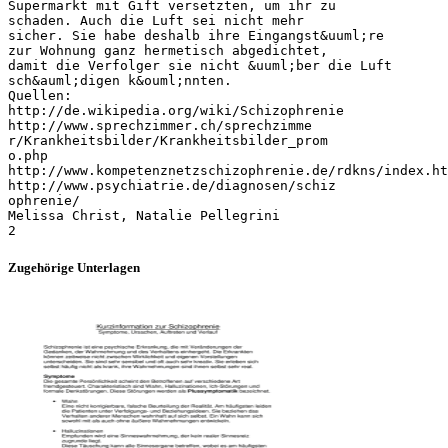
Supermarkt mit Gift versetzten, um ihr zu
schaden. Auch die Luft sei nicht mehr
sicher. Sie habe deshalb ihre Eingangst&uuml;re
zur Wohnung ganz hermetisch abgedichtet,
damit die Verfolger sie nicht &uuml;ber die Luft
sch&auml;digen k&ouml;nnten.
Quellen:
http://de.wikipedia.org/wiki/Schizophrenie
http://www.sprechzimmer.ch/sprechzimme
r/Krankheitsbilder/Krankheitsbilder_prom
o.php
http://www.kompetenznetzschizophrenie.de/rdkns/index.ht
http://www.psychiatrie.de/diagnosen/schiz
ophrenie/
Melissa Christ, Natalie Pellegrini
Zugehörige Unterlagen