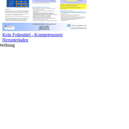
Kein Folientitel - Kompetenznetz
Herunterladen
Werbung