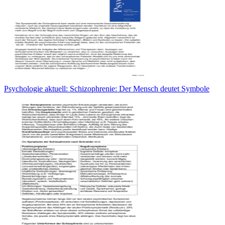
Psychologie aktuell: Schizophrenie: Der Mensch deutet Symbole