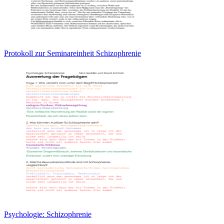
Protokoll zur Seminareinheit Schizophrenie
Psychologie: Schizophrenie