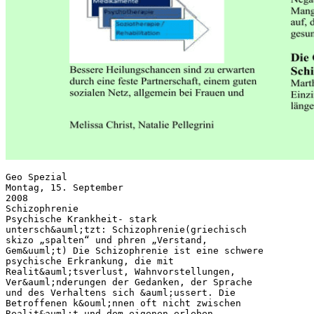
Geo Spezial
Montag, 15. September
2008
Schizophrenie
Psychische Krankheit- stark
untersch&auml;tzt: Schizophrenie(griechisch
skizo „spalten“ und phren „Verstand,
Gem&uuml;t) Die Schizophrenie ist eine schwere
psychische Erkrankung, die mit
Realit&auml;tsverlust, Wahnvorstellungen,
Ver&auml;nderungen der Gedanken, der Sprache
und des Verhaltens sich &auml;ussert. Die
Betroffenen k&ouml;nnen oft nicht zwischen
Realit&auml;t und dem eigenen erleben