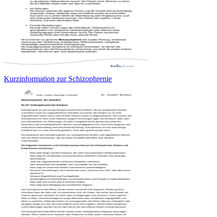
Kurzinformation zur Schizophrenie