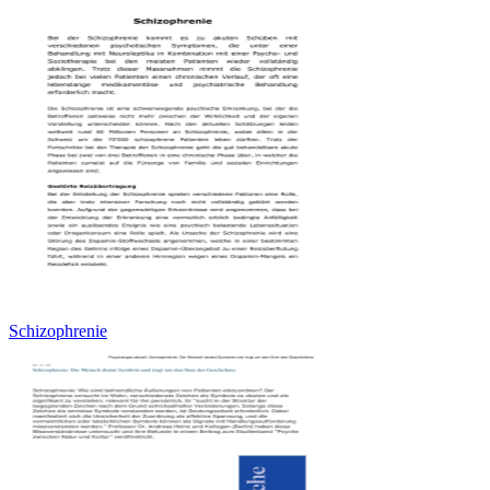
Schizophrenie