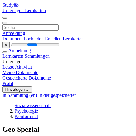
Study
lib
Unterlagen
Lernkarten
Anmeldung
Dokument hochladen
Erstellen Lernkarten
×
Anmeldung
Lernkarten
Sammlungen
Unterlagen
Letzte Aktivität
Meine Dokumente
Gespeicherte Dokumente
Profil
Hinzufügen ...
In Sammlung (en)
In der gespeicherten
Sozialwissenschaft
Psychologie
Konformität
Geo Spezial