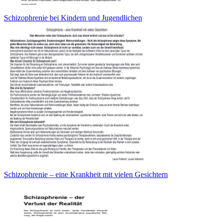
Schizophrenie bei Kindern und Jugendlichen
Schizophrenie – eine Krankheit mit vielen Gesichtern