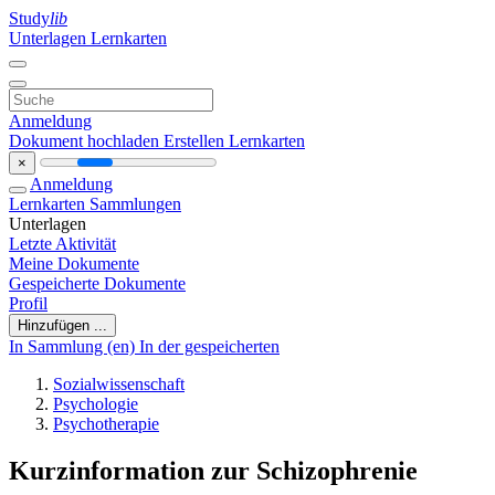
Study
lib
Unterlagen
Lernkarten
Anmeldung
Dokument hochladen
Erstellen Lernkarten
×
Anmeldung
Lernkarten
Sammlungen
Unterlagen
Letzte Aktivität
Meine Dokumente
Gespeicherte Dokumente
Profil
Hinzufügen ...
In Sammlung (en)
In der gespeicherten
Sozialwissenschaft
Psychologie
Psychotherapie
Kurzinformation zur Schizophrenie