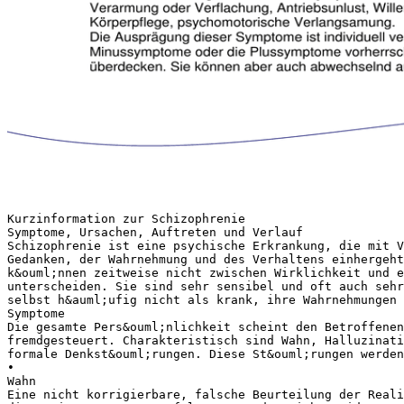
Kurzinformation zur Schizophrenie
Symptome, Ursachen, Auftreten und Verlauf
Schizophrenie ist eine psychische Erkrankung, die mit V
Gedanken, der Wahrnehmung und des Verhaltens einhergeht
k&ouml;nnen zeitweise nicht zwischen Wirklichkeit und 
unterscheiden. Sie sind sehr sensibel und oft auch sehr
selbst h&auml;ufig nicht als krank, ihre Wahrnehmungen 
Symptome
Die gesamte Pers&ouml;nlichkeit scheint den Betroffenen
fremdgesteuert. Charakteristisch sind Wahn, Halluzinati
formale Denkst&ouml;rungen. Diese St&ouml;rungen werden
•
Wahn
Eine nicht korrigierbare, falsche Beurteilung der Reali