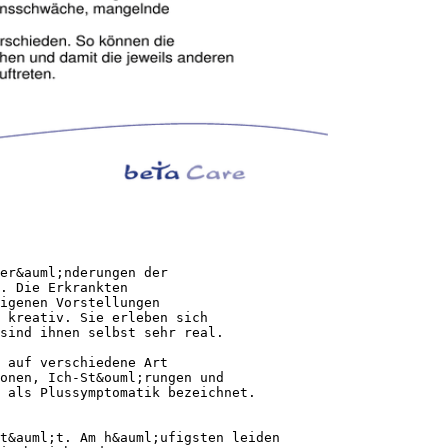
er&auml;nderungen der
. Die Erkrankten
eigenen Vorstellungen
 kreativ. Sie erleben sich
sind ihnen selbst sehr real.
 auf verschiedene Art
onen, Ich-St&ouml;rungen und
 als Plussymptomatik bezeichnet.
t&auml;t. Am h&auml;ufigsten leiden