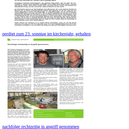
predigt zum 23. sonntag im kirchenjahr, gehalten
nachfolge rechtzeitig in angriff genommen