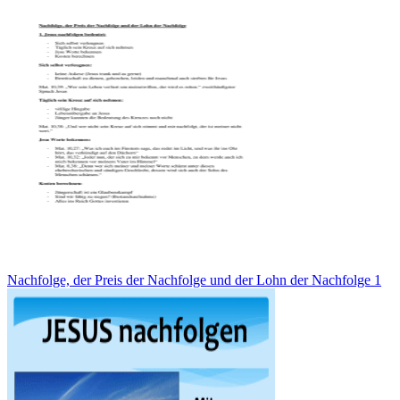
Nachfolge, der Preis der Nachfolge und der Lohn der Nachfolge 1