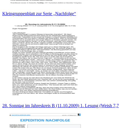
Kleingruppenblatt zur Serie „Nachfolge“
28. Sonntag im Jahreskreis B (11.10.2009) 1. Lesung (Weish 7,7