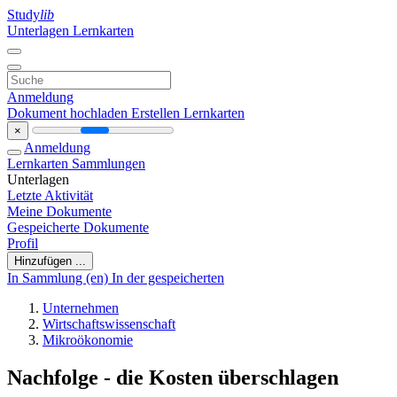
Study
lib
Unterlagen
Lernkarten
Anmeldung
Dokument hochladen
Erstellen Lernkarten
×
Anmeldung
Lernkarten
Sammlungen
Unterlagen
Letzte Aktivität
Meine Dokumente
Gespeicherte Dokumente
Profil
Hinzufügen ...
In Sammlung (en)
In der gespeicherten
Unternehmen
Wirtschaftswissenschaft
Mikroökonomie
Nachfolge - die Kosten überschlagen