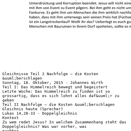
Gleichnisse Teil 2 Nachfolge – die Kosten
&uuml;berschlagen
Sonntag, 18. Oktober, 2015 - Johannes Wirth
Teil I: Das Himmelreich bewegt und begeistert
Letzte Woche: Das Himmelreich zu finden ist so
grossartig, dass es sich lohnt alles daf&uuml;r zu
geben
Teil II Nachfolge – die Kosten &uuml;berschlagen
Gleichnis heute (Sprecher)
Lukas 14,28-33 - Doppelgleichnis
Kontext
Zu wem redet Jesus? In welchem Zusammenhang steht das
Doppelgleichnis? Was war vorher, was
nachher