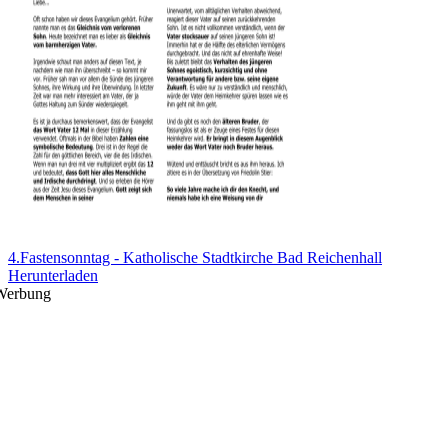
4.Fastensonntag - Katholische Stadtkirche Bad Reichenhall
Herunterladen
Werbung