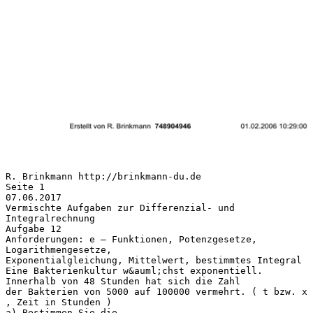
R. Brinkmann http://brinkmann-du.de
Seite 1
07.06.2017
Vermischte Aufgaben zur Differenzial- und
Integralrechnung
Aufgabe 12
Anforderungen: e – Funktionen, Potenzgesetze,
Logarithmengesetze,
Exponentialgleichung, Mittelwert, bestimmtes Integral
Eine Bakterienkultur w&auml;chst exponentiell.
Innerhalb von 48 Stunden hat sich die Zahl
der Bakterien von 5000 auf 100000 vermehrt. ( t bzw. x
, Zeit in Stunden )
a) Bestimmen Sie die