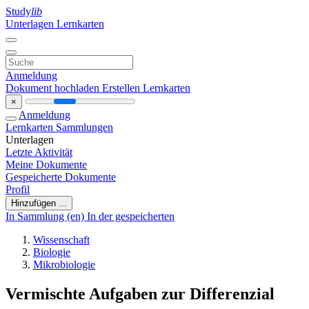
Study
lib
Unterlagen
Lernkarten
Anmeldung
Dokument hochladen
Erstellen Lernkarten
×
Anmeldung
Lernkarten
Sammlungen
Unterlagen
Letzte Aktivität
Meine Dokumente
Gespeicherte Dokumente
Profil
Hinzufügen ...
In Sammlung (en)
In der gespeicherten
Wissenschaft
Biologie
Mikrobiologie
Vermischte Aufgaben zur Differenzial