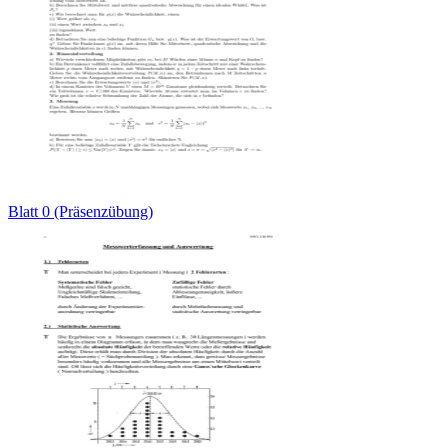
Blatt 0 (Präsenzübung)