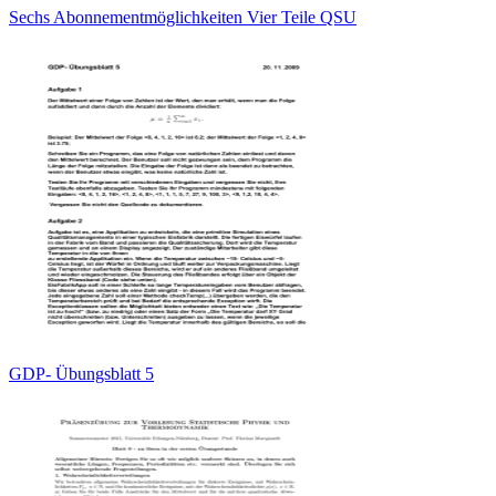
Sechs Abonnementmöglichkeiten Vier Teile QSU
GDP- Übungsblatt 5