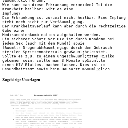
t&ouml;dlich enden.
Wie kann man diese Erkrankung vermeiden? Ist die
Krankheit heilbar? Gibt es eine
Impfung?
Die Erkrankung ist zurzeit nicht heilbar. Eine Impfung
steht noch nicht zur Verf&uuml;gung.
Der Krankheitsverlauf kann aber durch die rechtzeitige
Gabe einer
Medikamentenkombination aufgehalten werden.
Ein sicherer Schutz vor HIV ist durch Kondome bei
jedem Sex (auch mit dem Mund!) sowie
f&uuml;r Drogenabh&auml;ngige durch den Gebrauch
sterilen Spritzenmaterials gew&auml;hrleistet.
Sollte es z.B. zu einem ungesch&uuml;tzten Risiko
gekommen sein, sollte man 3 Monate sp&auml;ter
einen HIV-Bluttest machen lassen. Dies ist im
Zugehörige Unterlagen