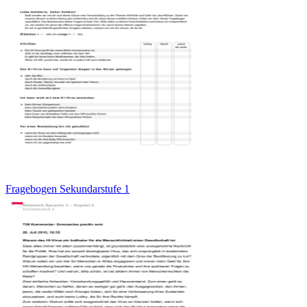
Fragebogen Sekundarstufe 1