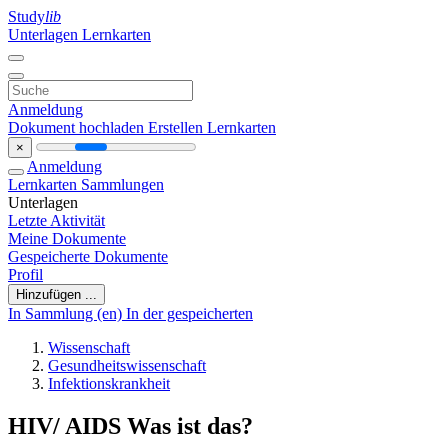
Study
lib
Unterlagen
Lernkarten
Anmeldung
Dokument hochladen
Erstellen Lernkarten
×
Anmeldung
Lernkarten
Sammlungen
Unterlagen
Letzte Aktivität
Meine Dokumente
Gespeicherte Dokumente
Profil
Hinzufügen ...
In Sammlung (en)
In der gespeicherten
Wissenschaft
Gesundheitswissenschaft
Infektionskrankheit
HIV/ AIDS Was ist das?