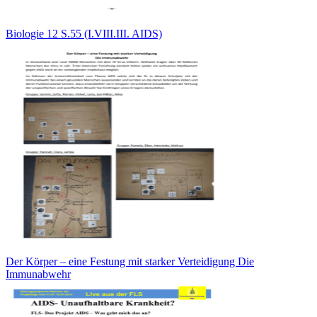
Biologie 12 S.55 (I.VIII.III. AIDS)
Der Körper – eine Festung mit starker Verteidigung Die
Immunabwehr