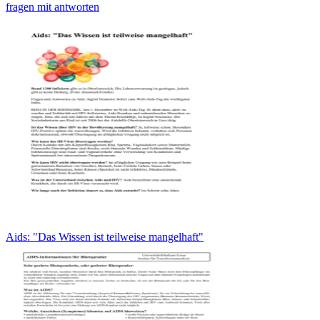
fragen mit antworten
Aids: "Das Wissen ist teilweise mangelhaft"