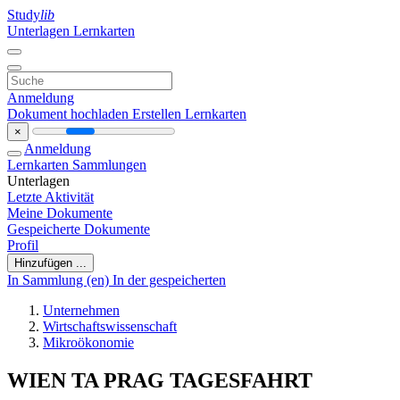
Study
lib
Unterlagen
Lernkarten
Anmeldung
Dokument hochladen
Erstellen Lernkarten
×
Anmeldung
Lernkarten
Sammlungen
Unterlagen
Letzte Aktivität
Meine Dokumente
Gespeicherte Dokumente
Profil
Hinzufügen ...
In Sammlung (en)
In der gespeicherten
Unternehmen
Wirtschaftswissenschaft
Mikroökonomie
WIEN TA PRAG TAGESFAHRT