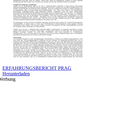
ERFAHRUNGSBERICHT PRAG
Herunterladen
Werbung