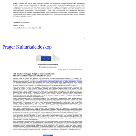
Prager Kulturkaleidoskop