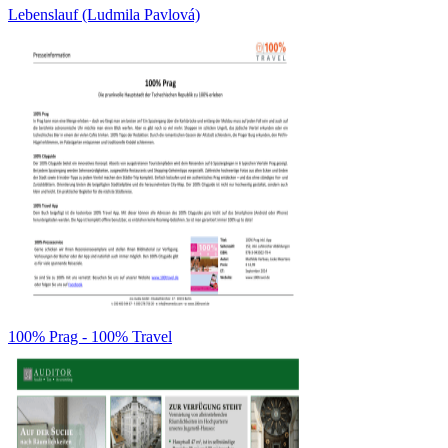
Lebenslauf (Ludmila Pavlová)
100% Prag - 100% Travel