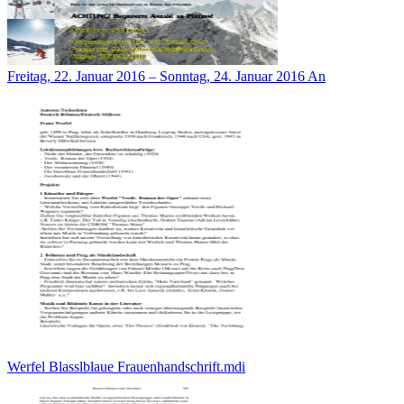
Freitag, 22. Januar 2016 – Sonntag, 24. Januar 2016 An
Werfel Blasslblaue Frauenhandschrift.mdi