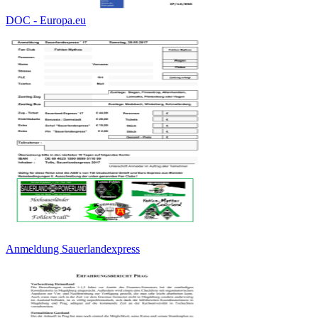
DOC - Europa.eu
Anmeldung Sauerlandexpress