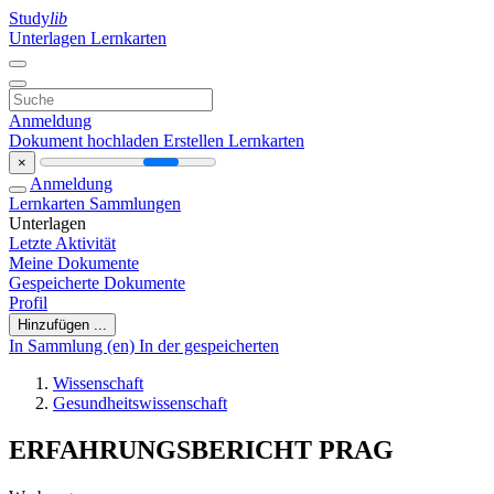
Study
lib
Unterlagen
Lernkarten
Anmeldung
Dokument hochladen
Erstellen Lernkarten
×
Anmeldung
Lernkarten
Sammlungen
Unterlagen
Letzte Aktivität
Meine Dokumente
Gespeicherte Dokumente
Profil
Hinzufügen ...
In Sammlung (en)
In der gespeicherten
Wissenschaft
Gesundheitswissenschaft
ERFAHRUNGSBERICHT PRAG