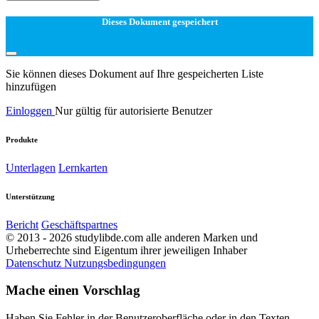
Dieses Dokument gespeichert
Sie können dieses Dokument auf Ihre gespeicherten Liste
hinzufügen
Einloggen
Nur gültig für autorisierte Benutzer
Produkte
Unterlagen
Lernkarten
Unterstützung
Bericht
Geschäftspartnes
© 2013 - 2026 studylibde.com alle anderen Marken und
Urheberrechte sind Eigentum ihrer jeweiligen Inhaber
Datenschutz
Nutzungsbedingungen
Mache einen Vorschlag
Haben Sie Fehler in der Benutzeroberfläche oder in den Texten