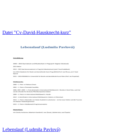
Datei "Cv-David-Hausknecht-kurz"
Lebenslauf (Ludmila Pavlová)