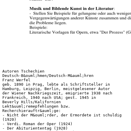
Autoren Tschechien
Deutsch-B&ouml;hmen/Deutsch-M&auml;hren
Franz Werfel
geb. 1890 in Prag, lebte als Schriftsteller in
Hamburg, Leipzig, Berlin, meistgelesener Autor
der Wiener Nachkriegszeit, emigrierte 1938 nach
Frankreich, 1940 nach USA; gest. 1945 in
Beverly Hills/Kalifornien
Lekt&uuml;remepfehlungen bzw.
Recherchierauftr&auml;ge:
- Nicht der M&ouml;rder, der Ermordete ist schuldig
(1920)
- Verdi. Roman der Oper (1924)
- Der Abituriententag (1928)