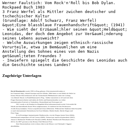
Werner Faulstich: Vom Rock'n'Roll bis Bob Dylan.
Rockpaed Buch 1983
3 Franz Werfel als Mittler zwichen deutscher und
tschechischer Kultur
(Grundlage: Adolf Schwarz, Franz Werfel)
&quot;Eine blassblaue Frauenhandschrift&quot; (1941)
- Wie sieht der Erz&auml;hler seinen &quot;Held&quot;
Leonidas, der doch dem Angebot zur Ver&auml;nderung
seines Lebens ausweicht?
- Welche Auswirkungen zeigen ethnisch-rassische
Vorurteile, etwa im Bem&uuml;hen um eine
Anstellung des Sohnes eines von den Nazis
get&ouml;teten Freundes ?
- Inwiefern spiegelt die Geschichte des Leonidas auch
Zugehörige Unterlagen