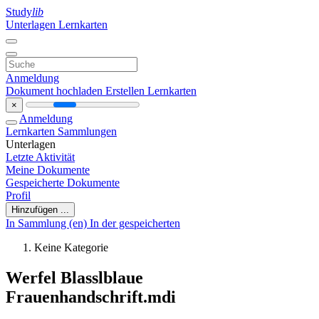
Study
lib
Unterlagen
Lernkarten
Anmeldung
Dokument hochladen
Erstellen Lernkarten
×
Anmeldung
Lernkarten
Sammlungen
Unterlagen
Letzte Aktivität
Meine Dokumente
Gespeicherte Dokumente
Profil
Hinzufügen ...
In Sammlung (en)
In der gespeicherten
Keine Kategorie
Werfel Blasslblaue
Frauenhandschrift.mdi