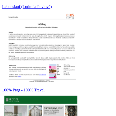
Lebenslauf (Ludmila Pavlová)
100% Prag - 100% Travel