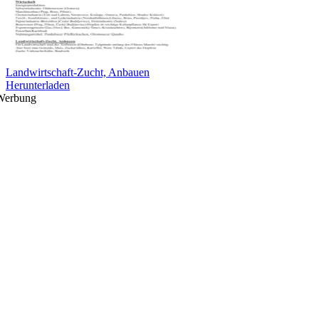
Landwirtschaft-Zucht, Anbauen
Herunterladen
Werbung