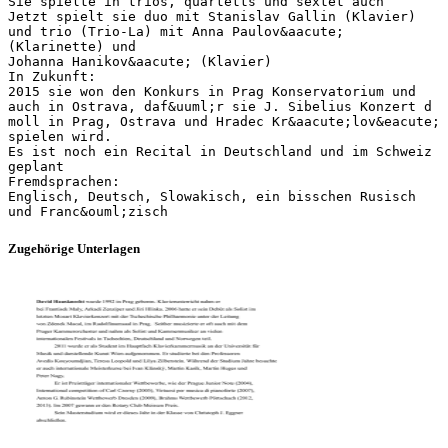
Sie spielte in trios, quartetts und sextet auch
Jetzt spielt sie duo mit Stanislav Gallin (Klavier)
und trio (Trio-La) mit Anna Paulov&aacute;
(Klarinette) und
Johanna Hanikov&aacute; (Klavier)
In Zukunft:
2015 sie won den Konkurs in Prag Konservatorium und
auch in Ostrava, daf&uuml;r sie J. Sibelius Konzert d
moll in Prag, Ostrava und Hradec Kr&aacute;lov&eacute;
spielen wird.
Es ist noch ein Recital in Deutschland und im Schweiz
geplant
Fremdsprachen:
Englisch, Deutsch, Slowakisch, ein bisschen Rusisch
Zugehörige Unterlagen