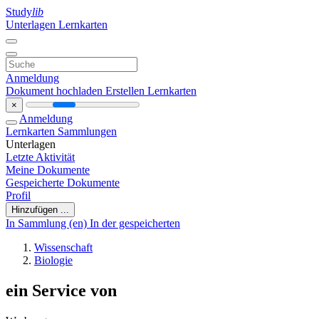
Study
lib
Unterlagen
Lernkarten
Anmeldung
Dokument hochladen
Erstellen Lernkarten
×
Anmeldung
Lernkarten
Sammlungen
Unterlagen
Letzte Aktivität
Meine Dokumente
Gespeicherte Dokumente
Profil
Hinzufügen ...
In Sammlung (en)
In der gespeicherten
Wissenschaft
Biologie
ein Service von