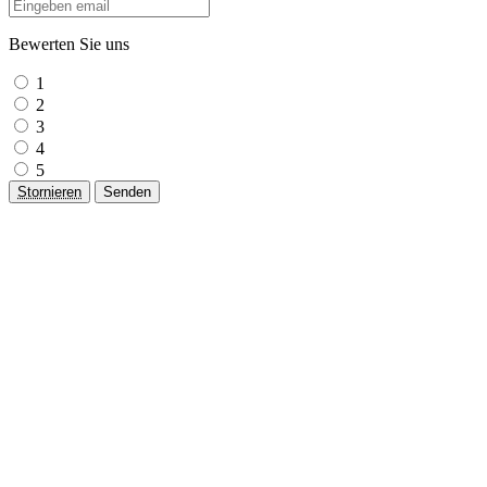
Bewerten Sie uns
1
2
3
4
5
Stornieren
Senden