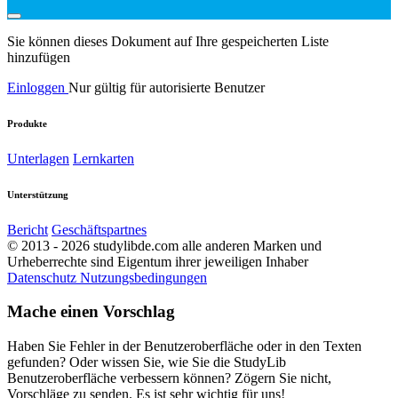
Sie können dieses Dokument auf Ihre gespeicherten Liste
hinzufügen
Einloggen
Nur gültig für autorisierte Benutzer
Produkte
Unterlagen
Lernkarten
Unterstützung
Bericht
Geschäftspartnes
© 2013 - 2026 studylibde.com alle anderen Marken und
Urheberrechte sind Eigentum ihrer jeweiligen Inhaber
Datenschutz
Nutzungsbedingungen
Mache einen Vorschlag
Haben Sie Fehler in der Benutzeroberfläche oder in den Texten
gefunden? Oder wissen Sie, wie Sie die StudyLib
Benutzeroberfläche verbessern können? Zögern Sie nicht,
Vorschläge zu senden. Es ist sehr wichtig für uns!