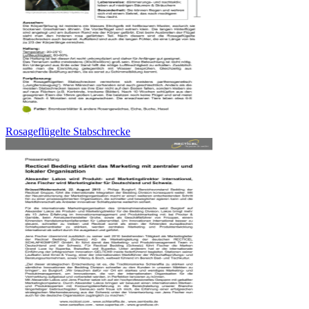
Rosageflügelte Stabschrecke