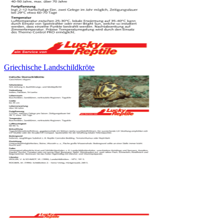
Griechische Landschildkröte