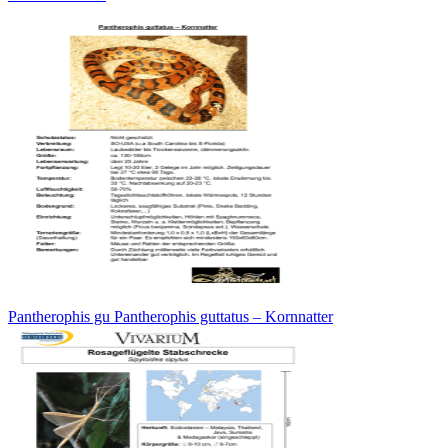
Pantherophis gu Pantherophis guttatus – Kornnatter