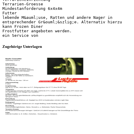
Terrarien-Groesse
Mindestanforderung 6x4x4m
Futter
lebende M&auml;use, Ratten und andere Nager in
entsprechender Gr&ouml;&szlig;e. Alternativ hierzu
kann Frozen Diner
Frostfutter angeboten werden.
Zugehörige Unterlagen