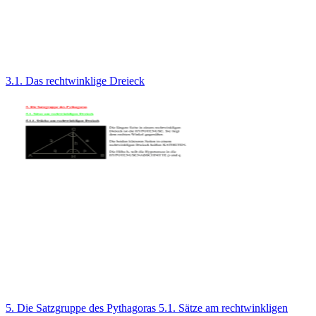
3.1. Das rechtwinklige Dreieck
5. Die Satzgruppe des Pythagoras 5.1. Sätze am rechtwinkligen