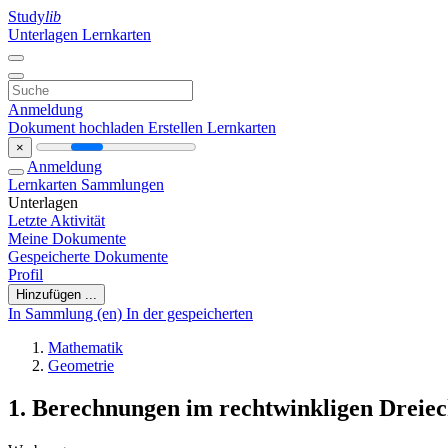
Study
lib
Unterlagen
Lernkarten
Anmeldung
Dokument hochladen
Erstellen Lernkarten
×
Anmeldung
Lernkarten
Sammlungen
Unterlagen
Letzte Aktivität
Meine Dokumente
Gespeicherte Dokumente
Profil
Hinzufügen ...
In Sammlung (en)
In der gespeicherten
Mathematik
Geometrie
1. Berechnungen im rechtwinkligen Dreie