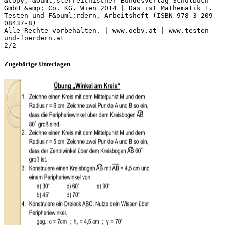
&copy; &Ouml;sterreichischer Bundesverlag Schulbuch
GmbH &amp; Co. KG, Wien 2014 | Das ist Mathematik 1.
Testen und F&ouml;rdern, Arbeitsheft (ISBN 978-3-209-
08437-8)
Alle Rechte vorbehalten. | www.oebv.at | www.testen-
und-foerdern.at
Zugehörige Unterlagen