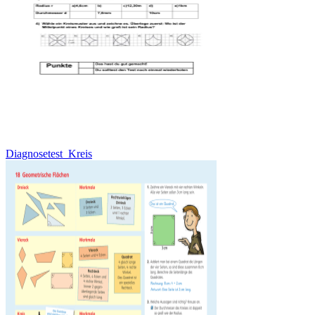
Diagnosetest_Kreis