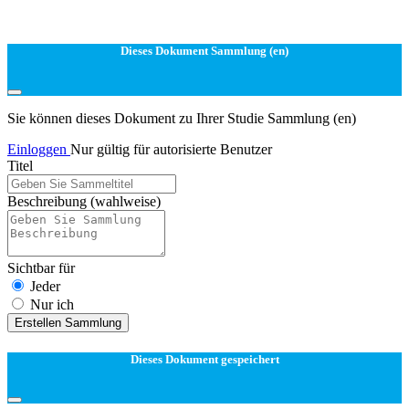
Dieses Dokument Sammlung (en)
Sie können dieses Dokument zu Ihrer Studie Sammlung (en)
Einloggen
Nur gültig für autorisierte Benutzer
Titel
Beschreibung
(wahlweise)
Sichtbar für
Jeder
Nur ich
Erstellen Sammlung
Dieses Dokument gespeichert