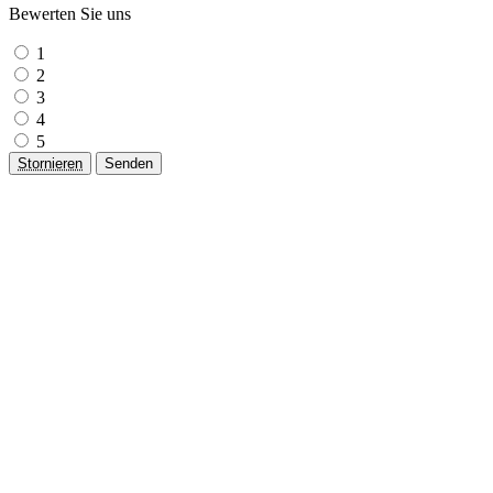
Bewerten Sie uns
1
2
3
4
5
Stornieren
Senden