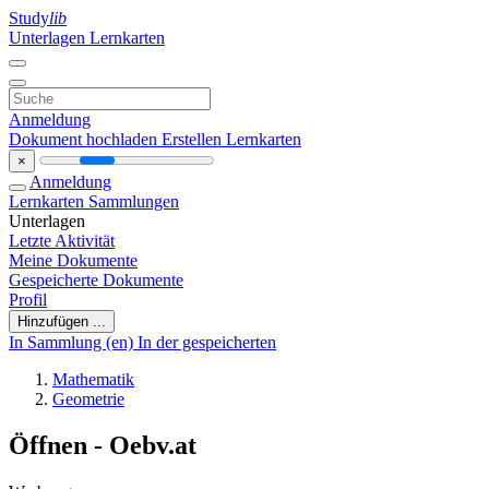
Study
lib
Unterlagen
Lernkarten
Anmeldung
Dokument hochladen
Erstellen Lernkarten
×
Anmeldung
Lernkarten
Sammlungen
Unterlagen
Letzte Aktivität
Meine Dokumente
Gespeicherte Dokumente
Profil
Hinzufügen ...
In Sammlung (en)
In der gespeicherten
Mathematik
Geometrie
Öffnen - Oebv.at