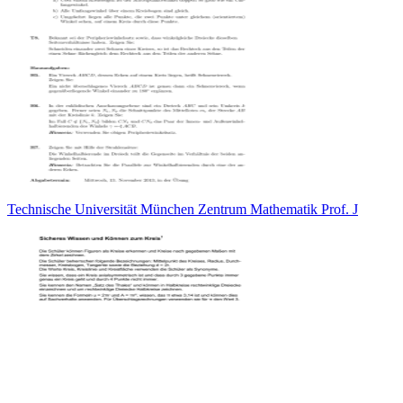
Technische Universität München Zentrum Mathematik Prof. J