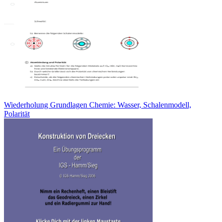
Wiederholung Grundlagen Chemie: Wasser, Schalenmodell,
Polarität