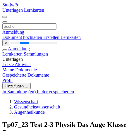
Study
lib
Unterlagen
Lernkarten
Anmeldung
Dokument hochladen
Erstellen Lernkarten
×
Anmeldung
Lernkarten
Sammlungen
Unterlagen
Letzte Aktivität
Meine Dokumente
Gespeicherte Dokumente
Profil
Hinzufügen ...
In Sammlung (en)
In der gespeicherten
Wissenschaft
Gesundheitswissenschaft
Augenheilkunde
Tp07_23 Test 2-3 Physik Das Auge Klasse