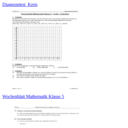
Diagnosetest_Kreis
Wochenblatt Mathematik Klasse 5