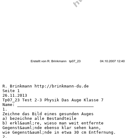
R. Brinkmann http://brinkmann-du.de
Seite 1
26.11.2013
Tp07_23 Test 2-3 Physik Das Auge Klasse 7
Name: _______________________________
1.
Zeichne das Bild eines gesunden Auges
a) bezeichne alle Bestandteile
b) erkl&auml;re, wieso man weit entfernte
Gegenst&auml;nde ebenso klar sehen kann,
wie Gegenst&auml;nde in etwa 30 cm Entfernung.
2.