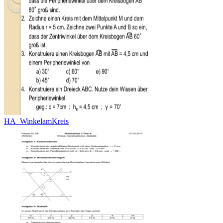
HA_WinkelamKreis