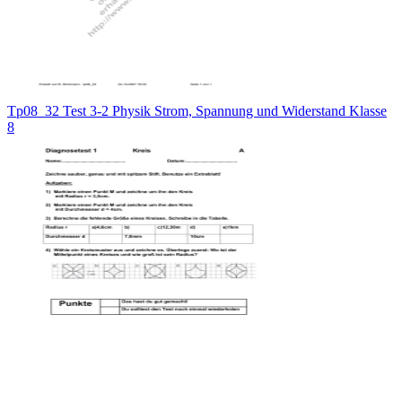
Tp08_32 Test 3-2 Physik Strom, Spannung und Widerstand Klasse
8