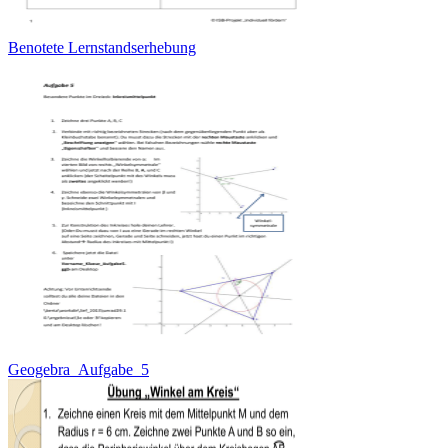
Benotete Lernstandserhebung
Geogebra_Aufgabe_5