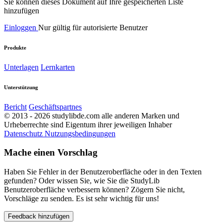
Sie können dieses Dokument auf Ihre gespeicherten Liste
hinzufügen
Einloggen
Nur gültig für autorisierte Benutzer
Produkte
Unterlagen
Lernkarten
Unterstützung
Bericht
Geschäftspartnes
© 2013 - 2026 studylibde.com alle anderen Marken und
Urheberrechte sind Eigentum ihrer jeweiligen Inhaber
Datenschutz
Nutzungsbedingungen
Mache einen Vorschlag
Haben Sie Fehler in der Benutzeroberfläche oder in den Texten
gefunden? Oder wissen Sie, wie Sie die StudyLib
Benutzeroberfläche verbessern können? Zögern Sie nicht,
Vorschläge zu senden. Es ist sehr wichtig für uns!
Feedback hinzufügen