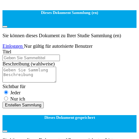
Dieses Dokument Sammlung (en)
Sie können dieses Dokument zu Ihrer Studie Sammlung (en)
Einloggen
Nur gültig für autorisierte Benutzer
Titel
Beschreibung
(wahlweise)
Sichtbar für
Jeder
Nur ich
Erstellen Sammlung
Dieses Dokument gespeichert