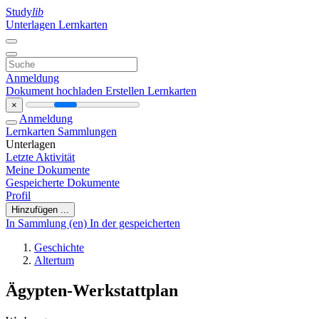
Study
lib
Unterlagen
Lernkarten
Anmeldung
Dokument hochladen
Erstellen Lernkarten
×
Anmeldung
Lernkarten
Sammlungen
Unterlagen
Letzte Aktivität
Meine Dokumente
Gespeicherte Dokumente
Profil
Hinzufügen ...
In Sammlung (en)
In der gespeicherten
Geschichte
Altertum
Ägypten-Werkstattplan