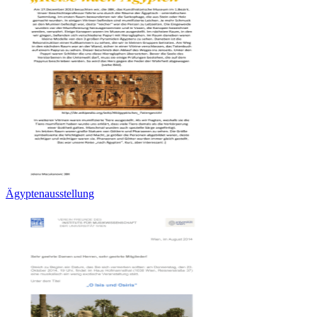
Ägyptenausstellung