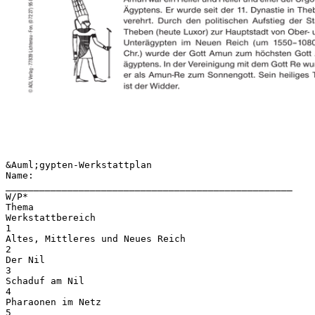
&Auml;gypten-Werkstattplan
Name:
___________________________________________________
W/P*
Thema
Werkstattbereich
1
Altes, Mittleres und Neues Reich
2
Der Nil
3
Schaduf am Nil
4
Pharaonen im Netz
5