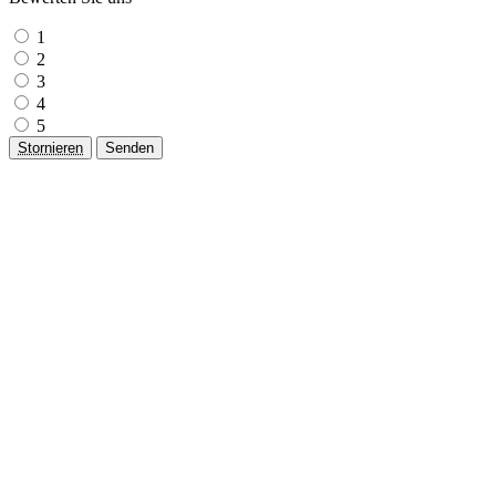
1
2
3
4
5
Stornieren
Senden