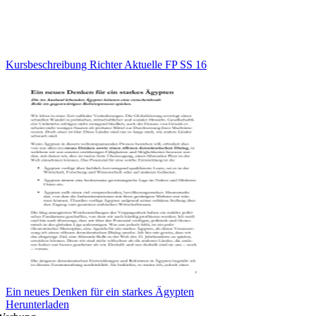
Kursbeschreibung Richter Aktuelle FP SS 16
Ein neues Denken für ein starkes Ägypten
Herunterladen