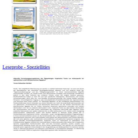
Leseprobe - Speziellities