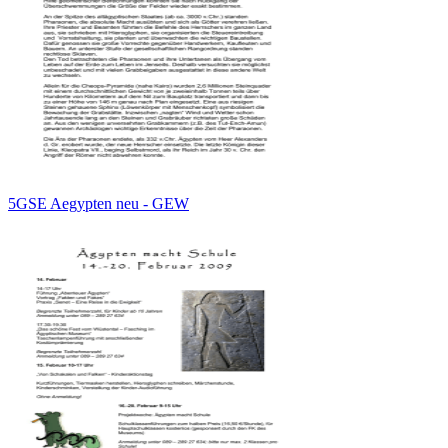
5GSE Aegypten neu - GEW