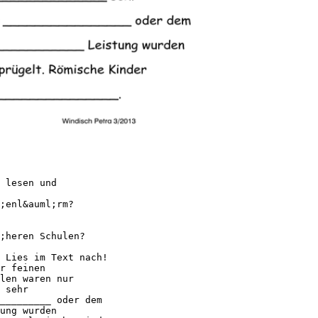
 lesen und
;enl&auml;rm?
;heren Schulen?
 Lies im Text nach!
r feinen
len waren nur
 sehr
_________ oder dem
ung wurden