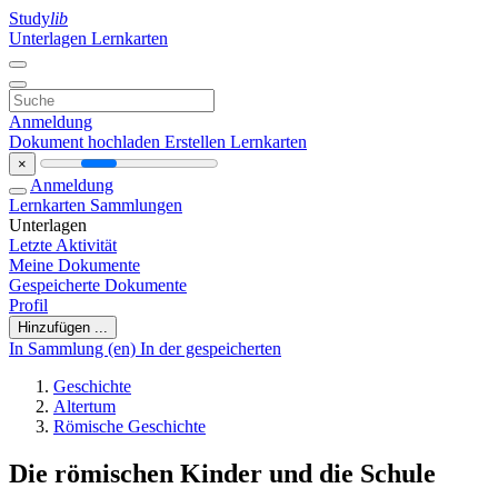
Study
lib
Unterlagen
Lernkarten
Anmeldung
Dokument hochladen
Erstellen Lernkarten
×
Anmeldung
Lernkarten
Sammlungen
Unterlagen
Letzte Aktivität
Meine Dokumente
Gespeicherte Dokumente
Profil
Hinzufügen ...
In Sammlung (en)
In der gespeicherten
Geschichte
Altertum
Römische Geschichte
Die römischen Kinder und die Schule