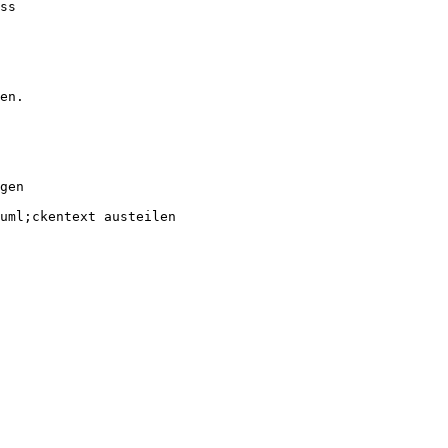
ss
en.
gen
uml;ckentext austeilen