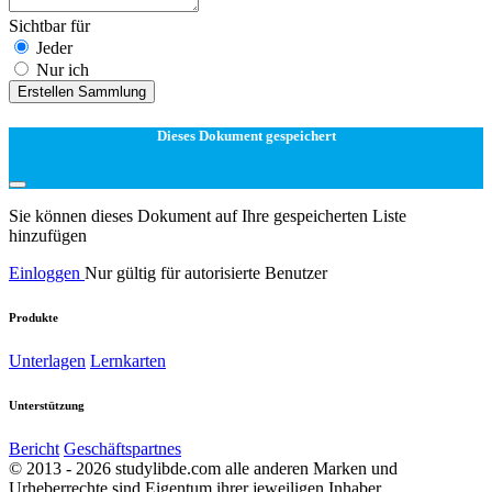
Sichtbar für
Jeder
Nur ich
Erstellen Sammlung
Dieses Dokument gespeichert
Sie können dieses Dokument auf Ihre gespeicherten Liste
hinzufügen
Einloggen
Nur gültig für autorisierte Benutzer
Produkte
Unterlagen
Lernkarten
Unterstützung
Bericht
Geschäftspartnes
© 2013 - 2026 studylibde.com alle anderen Marken und
Urheberrechte sind Eigentum ihrer jeweiligen Inhaber