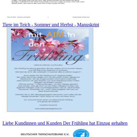
Tiere im Teich - Sommer und Herbst - Manuskript
Liebe Kundinnen und Kunden Der Frühling hat Einzug gehalten