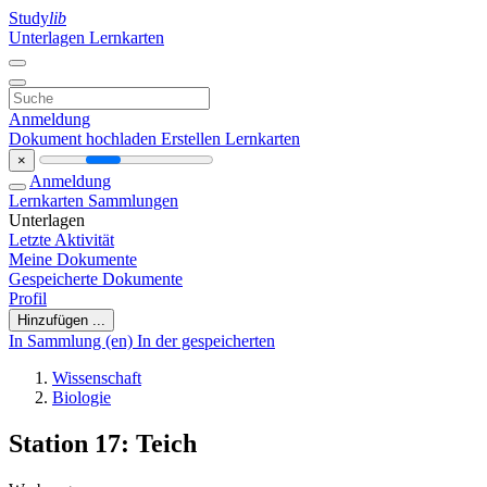
Study
lib
Unterlagen
Lernkarten
Anmeldung
Dokument hochladen
Erstellen Lernkarten
×
Anmeldung
Lernkarten
Sammlungen
Unterlagen
Letzte Aktivität
Meine Dokumente
Gespeicherte Dokumente
Profil
Hinzufügen ...
In Sammlung (en)
In der gespeicherten
Wissenschaft
Biologie
Station 17: Teich