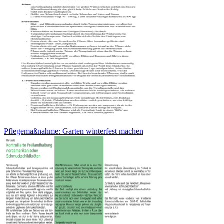
Pflegemaßnahme: Garten winterfest machen