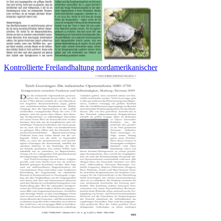
Kontrollierte Freilandhaltung nordamerikanischer