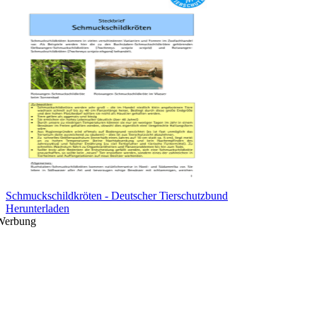
Schmuckschildkröten - Deutscher Tierschutzbund
Herunterladen
Werbung