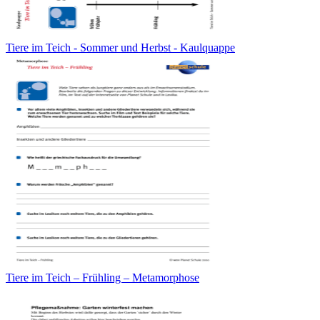
Tiere im Teich - Sommer und Herbst - Kaulquappe
Tiere im Teich – Frühling – Metamorphose