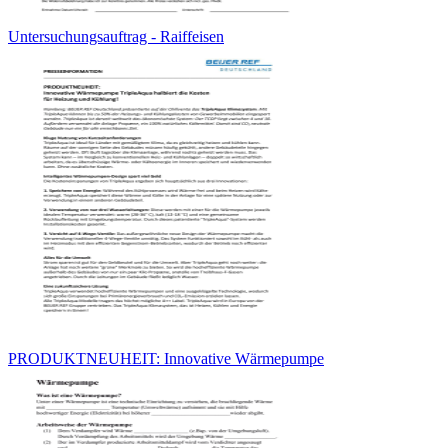
Untersuchungsauftrag - Raiffeisen
PRODUKTNEUHEIT: Innovative Wärmepumpe