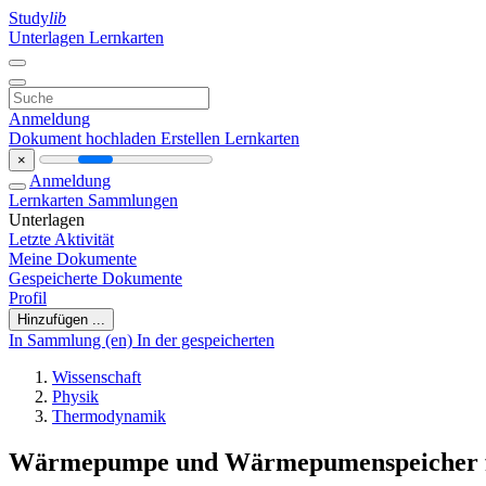
Study
lib
Unterlagen
Lernkarten
Anmeldung
Dokument hochladen
Erstellen Lernkarten
×
Anmeldung
Lernkarten
Sammlungen
Unterlagen
Letzte Aktivität
Meine Dokumente
Gespeicherte Dokumente
Profil
Hinzufügen ...
In Sammlung (en)
In der gespeicherten
Wissenschaft
Physik
Thermodynamik
Wärmepumpe und Wärmepumenspeicher 