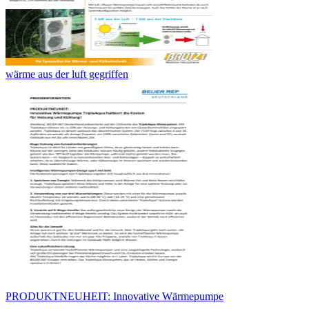
wärme aus der luft gegriffen
PRODUKTNEUHEIT: Innovative Wärmepumpe