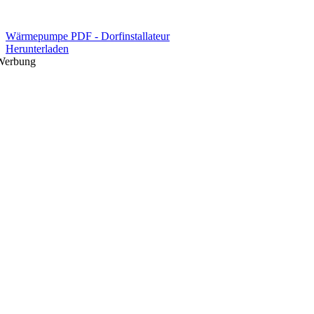
Wärmepumpe PDF - Dorfinstallateur
Herunterladen
Werbung