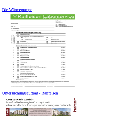
Die Wärmepumpe
Untersuchungsauftrag - Raiffeisen