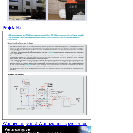
Projektblatt
Wärmepumpe und Wärmepumenspeicher für