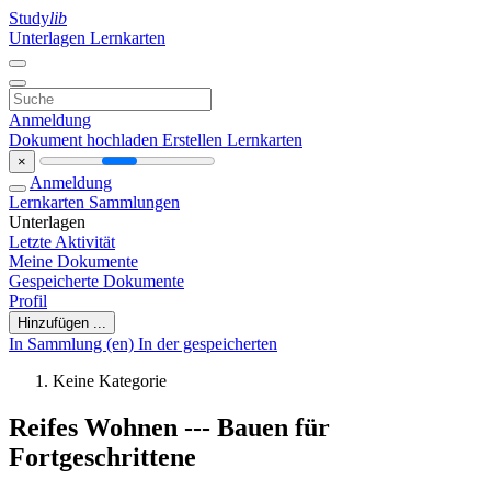
Study
lib
Unterlagen
Lernkarten
Anmeldung
Dokument hochladen
Erstellen Lernkarten
×
Anmeldung
Lernkarten
Sammlungen
Unterlagen
Letzte Aktivität
Meine Dokumente
Gespeicherte Dokumente
Profil
Hinzufügen ...
In Sammlung (en)
In der gespeicherten
Keine Kategorie
Reifes Wohnen --- Bauen für
Fortgeschrittene