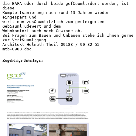
die BAFA oder durch beide gef&ouml;rdert werden, ist
diese
Komplettsanierung nach rund 13 Jahren wieder
eingespart und
wirft nun zus&auml;tzlich zum gesteigerten
Geb&auml;udewert und dem
Wohnkomfort auch noch Gewinne ab.
Bei Fragen zum Bauen und Umbauen stehe ich Ihnen gerne
zur Verf&uuml;gung.
Architekt Helmuth Theil 09188 / 90 32 55
Zugehörige Unterlagen