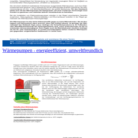
Wärmepumpen - energieeffizient, umweltfreundlich