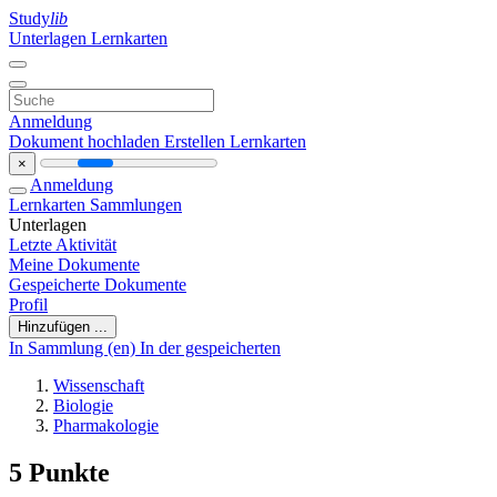
Study
lib
Unterlagen
Lernkarten
Anmeldung
Dokument hochladen
Erstellen Lernkarten
×
Anmeldung
Lernkarten
Sammlungen
Unterlagen
Letzte Aktivität
Meine Dokumente
Gespeicherte Dokumente
Profil
Hinzufügen ...
In Sammlung (en)
In der gespeicherten
Wissenschaft
Biologie
Pharmakologie
5 Punkte