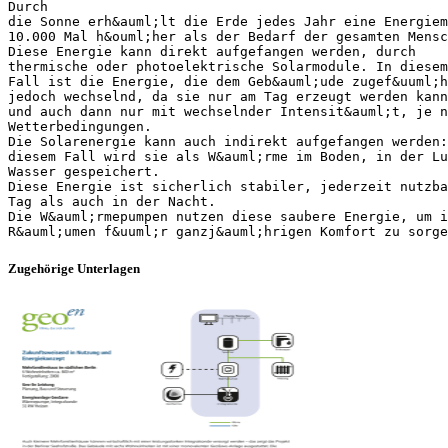
Durch
die Sonne erh&auml;lt die Erde jedes Jahr eine Energiem
10.000 Mal h&ouml;her als der Bedarf der gesamten Mensc
Diese Energie kann direkt aufgefangen werden, durch
thermische oder photoelektrische Solarmodule. In diesem
Fall ist die Energie, die dem Geb&auml;ude zugef&uuml;h
jedoch wechselnd, da sie nur am Tag erzeugt werden kann
und auch dann nur mit wechselnder Intensit&auml;t, je n
Wetterbedingungen.
Die Solarenergie kann auch indirekt aufgefangen werden:
diesem Fall wird sie als W&auml;rme im Boden, in der Lu
Wasser gespeichert.
Diese Energie ist sicherlich stabiler, jederzeit nutzba
Tag als auch in der Nacht.
Die W&auml;rmepumpen nutzen diese saubere Energie, um i
Zugehörige Unterlagen