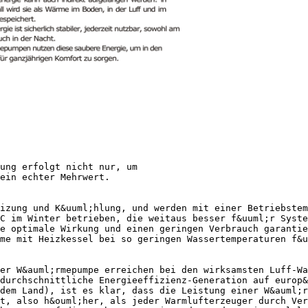
ung erfolgt nicht nur, um
 ein echter Mehrwert.
izung und K&uuml;hlung, und werden mit einer Betriebstem
C im Winter betrieben, die weitaus besser f&uuml;r Syste
e optimale Wirkung und einen geringen Verbrauch garantie
me mit Heizkessel bei so geringen Wassertemperaturen f&u
er W&auml;rmepumpe erreichen bei den wirksamsten Luff-Wa
durchschnittliche Energieeffizienz-Generation auf europ&
dem Land), ist es klar, dass die Leistung einer W&auml;r
t, also h&ouml;her, als jeder Warmlufterzeuger durch Ver