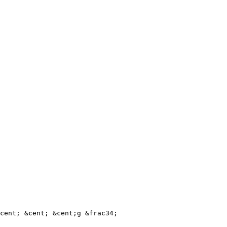
cent; &cent; &cent;g &frac34;