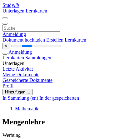
Study
lib
Unterlagen
Lernkarten
Anmeldung
Dokument hochladen
Erstellen Lernkarten
×
Anmeldung
Lernkarten
Sammlungen
Unterlagen
Letzte Aktivität
Meine Dokumente
Gespeicherte Dokumente
Profil
Hinzufügen ...
In Sammlung (en)
In der gespeicherten
Mathematik
Mengenlehre
Werbung