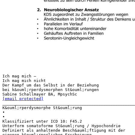
Ich mag mich –
Ich mag mich nicht
Der Kampf um das Selbst in der Beziehung
bei k&ouml;rperdysmorphen St&ouml;rungen
[email protected]
______________________________________________________
K&ouml;rperdysmorphe St&ouml;rung
•
•
Klassifiziert unter ICD 10: F45.2
Unterform somatoforme St&ouml;rung / Hypochondrie
Definiert als anhaltende Besch&auml;ftigung mit der
eigenen k&ouml;rperlichen Erscheinung,