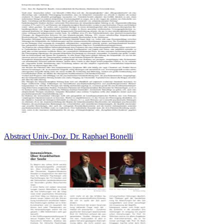
Abstract Univ.-Doz. Dr. Raphael Bonelli