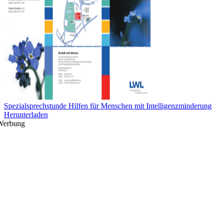
Spezialsprechstunde Hilfen für Menschen mit Intelligenzminderung
Herunterladen
Werbung