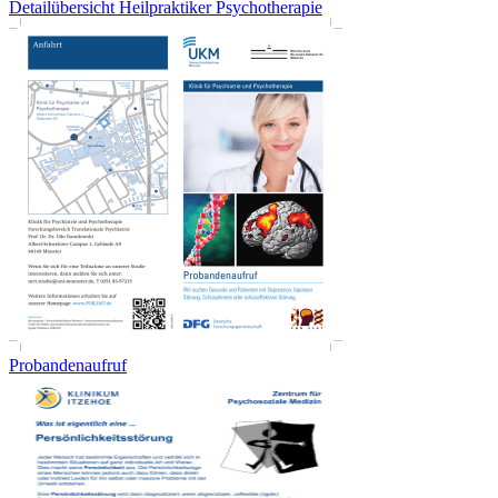
Detailübersicht Heilpraktiker Psychotherapie
Probandenaufruf