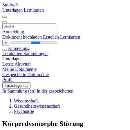
Study
lib
Unterlagen
Lernkarten
Anmeldung
Dokument hochladen
Erstellen Lernkarten
×
Anmeldung
Lernkarten
Sammlungen
Unterlagen
Letzte Aktivität
Meine Dokumente
Gespeicherte Dokumente
Profil
Hinzufügen ...
In Sammlung (en)
In der gespeicherten
Wissenschaft
Gesundheitswissenschaft
Psychiatrie
Körperdysmorphe Störung