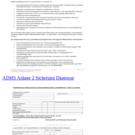
ADHS Anlage 2 Sicherung Diagnose