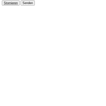
Stornieren
Senden