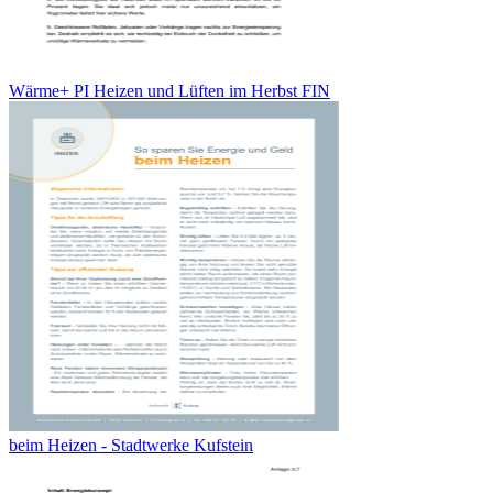
Wärme+ PI Heizen und Lüften im Herbst FIN
beim Heizen - Stadtwerke Kufstein