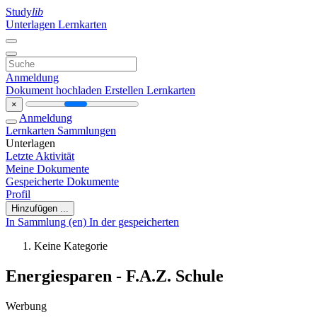
Study
lib
Unterlagen
Lernkarten
Anmeldung
Dokument hochladen
Erstellen Lernkarten
×
Anmeldung
Lernkarten
Sammlungen
Unterlagen
Letzte Aktivität
Meine Dokumente
Gespeicherte Dokumente
Profil
Hinzufügen ...
In Sammlung (en)
In der gespeicherten
Keine Kategorie
Energiesparen - F.A.Z. Schule
Werbung