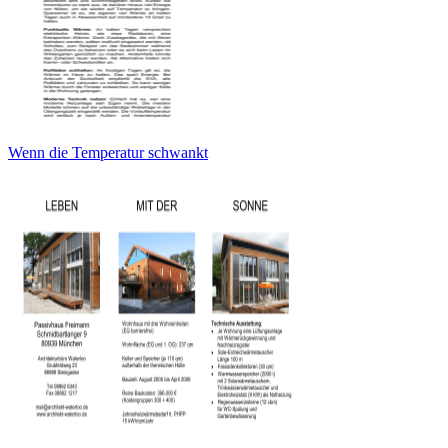
Wenn die Temperatur schwankt