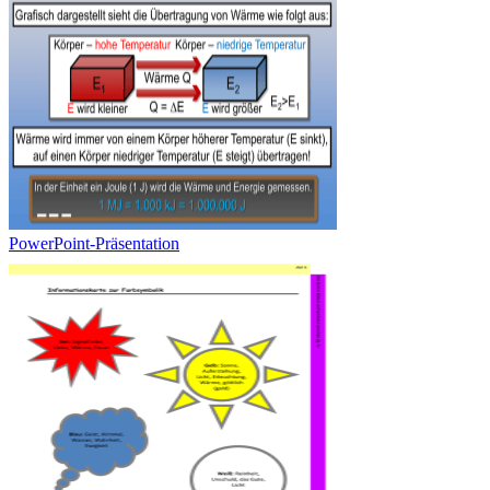
PowerPoint-Präsentation