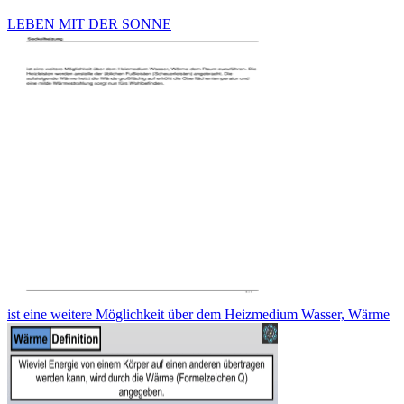
LEBEN MIT DER SONNE
ist eine weitere Möglichkeit über dem Heizmedium Wasser, Wärme