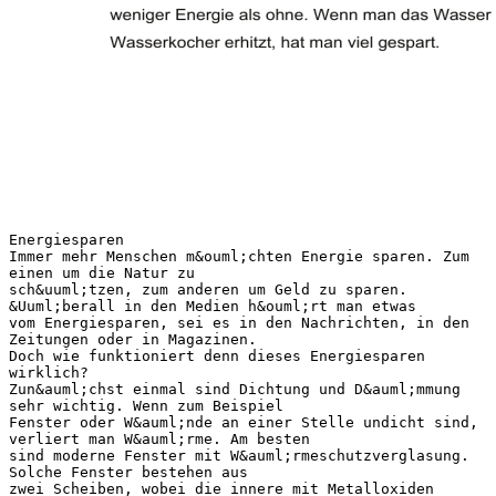
Energiesparen
Immer mehr Menschen m&ouml;chten Energie sparen. Zum
einen um die Natur zu
sch&uuml;tzen, zum anderen um Geld zu sparen.
&Uuml;berall in den Medien h&ouml;rt man etwas
vom Energiesparen, sei es in den Nachrichten, in den
Zeitungen oder in Magazinen.
Doch wie funktioniert denn dieses Energiesparen
wirklich?
Zun&auml;chst einmal sind Dichtung und D&auml;mmung
sehr wichtig. Wenn zum Beispiel
Fenster oder W&auml;nde an einer Stelle undicht sind,
verliert man W&auml;rme. Am besten
sind moderne Fenster mit W&auml;rmeschutzverglasung.
Solche Fenster bestehen aus
zwei Scheiben, wobei die innere mit Metalloxiden