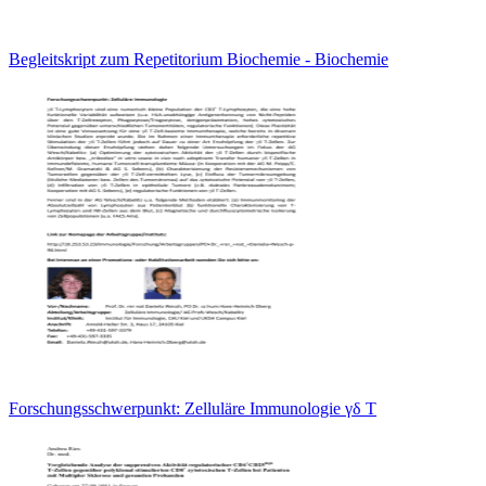
Begleitskript zum Repetitorium Biochemie - Biochemie
Forschungsschwerpunkt: Zelluläre Immunologie γδ T