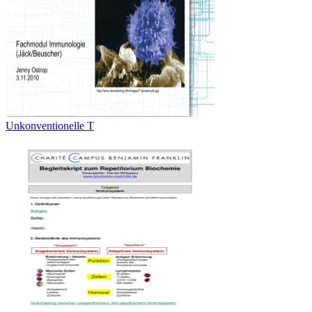
Unkonventionelle T