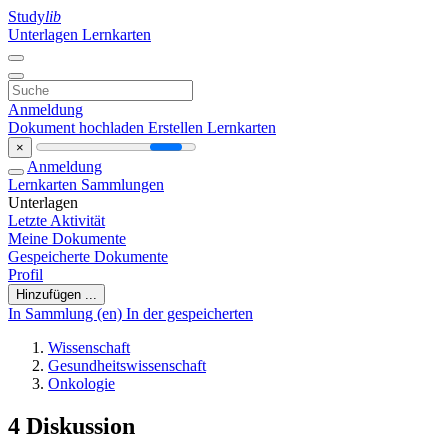
Study
lib
Unterlagen
Lernkarten
Anmeldung
Dokument hochladen
Erstellen Lernkarten
×
Anmeldung
Lernkarten
Sammlungen
Unterlagen
Letzte Aktivität
Meine Dokumente
Gespeicherte Dokumente
Profil
Hinzufügen ...
In Sammlung (en)
In der gespeicherten
Wissenschaft
Gesundheitswissenschaft
Onkologie
4 Diskussion