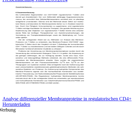
Analyse differenzieller Membranproteine in regulatorischen CD4+
Herunterladen
Werbung