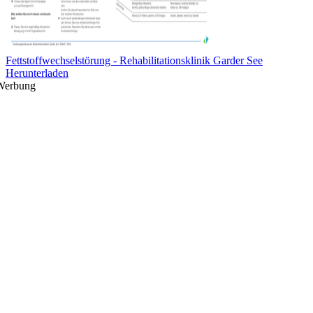
Fettstoffwechselstörung - Rehabilitationsklinik Garder See
Herunterladen
Werbung