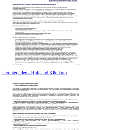
herunterladen - Hufeland Klinikum