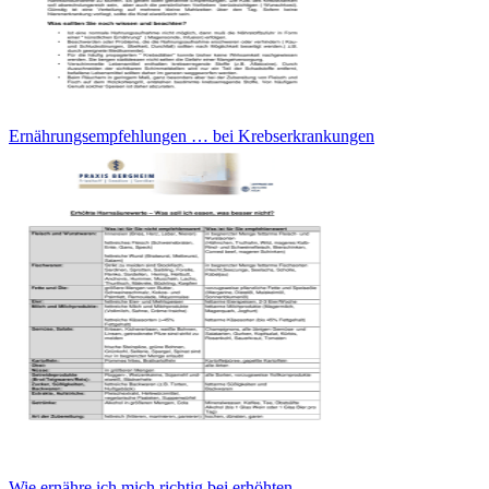
Ernährungsempfehlungen … bei Krebserkrankungen
Wie ernähre ich mich richtig bei erhöhten