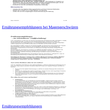
Ernährungsempfehlungen bei Magengeschwüren
Ernährungsempfehlungen