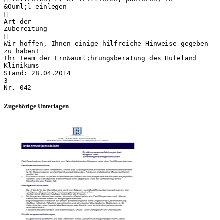
&Ouml;l einlegen

Art der
Zubereitung

Wir hoffen, Ihnen einige hilfreiche Hinweise gegeben
zu haben!
Ihr Team der Ern&auml;hrungsberatung des Hufeland
Klinikums
Stand: 28.04.2014
3
Zugehörige Unterlagen