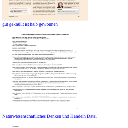
gut geknüllt ist halb gewonnen
Naturwissenschaftliches Denken und Handeln Datei