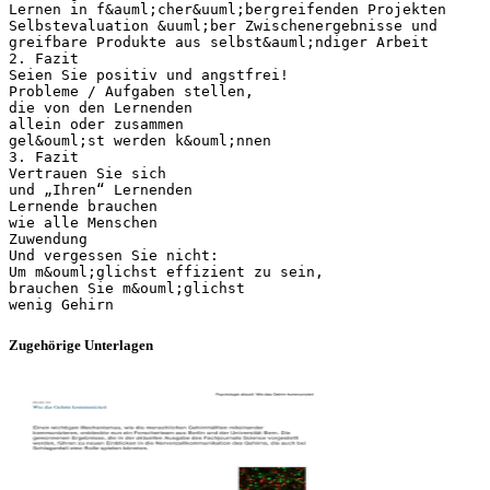
Lernen in f&auml;cher&uuml;bergreifenden Projekten
Selbstevaluation &uuml;ber Zwischenergebnisse und
greifbare Produkte aus selbst&auml;ndiger Arbeit
2. Fazit
Seien Sie positiv und angstfrei!
Probleme / Aufgaben stellen,
die von den Lernenden
allein oder zusammen
gel&ouml;st werden k&ouml;nnen
3. Fazit
Vertrauen Sie sich
und „Ihren“ Lernenden
Lernende brauchen
wie alle Menschen
Zuwendung
Und vergessen Sie nicht:
Um m&ouml;glichst effizient zu sein,
brauchen Sie m&ouml;glichst
Zugehörige Unterlagen