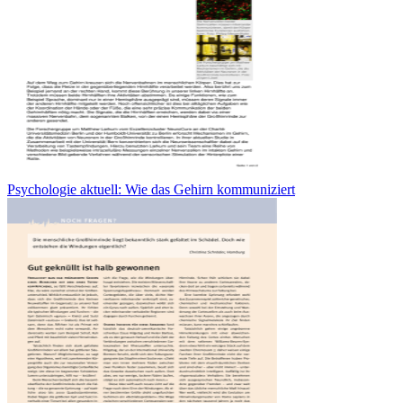
Psychologie aktuell: Wie das Gehirn kommuniziert