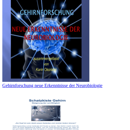
Gehirnforschung neue Erkenntnisse der Neurobiologie