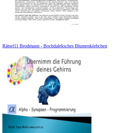
Rätsel11 Brodmann - Bochdaleksches Blumenkörbchen