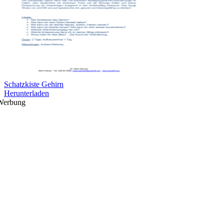
Schatzkiste Gehirn
Herunterladen
Werbung