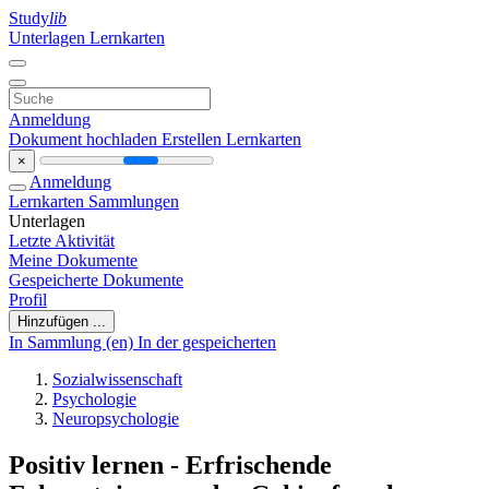
Study
lib
Unterlagen
Lernkarten
Anmeldung
Dokument hochladen
Erstellen Lernkarten
×
Anmeldung
Lernkarten
Sammlungen
Unterlagen
Letzte Aktivität
Meine Dokumente
Gespeicherte Dokumente
Profil
Hinzufügen ...
In Sammlung (en)
In der gespeicherten
Sozialwissenschaft
Psychologie
Neuropsychologie
Positiv lernen - Erfrischende