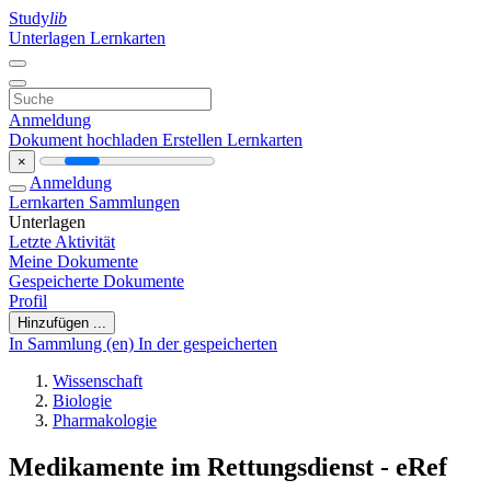
Study
lib
Unterlagen
Lernkarten
Anmeldung
Dokument hochladen
Erstellen Lernkarten
×
Anmeldung
Lernkarten
Sammlungen
Unterlagen
Letzte Aktivität
Meine Dokumente
Gespeicherte Dokumente
Profil
Hinzufügen ...
In Sammlung (en)
In der gespeicherten
Wissenschaft
Biologie
Pharmakologie
Medikamente im Rettungsdienst - eRef