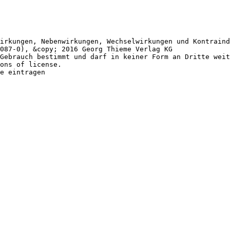
irkungen, Nebenwirkungen, Wechselwirkungen und Kontraind
087-0), &copy; 2016 Georg Thieme Verlag KG
Gebrauch bestimmt und darf in keiner Form an Dritte weit
ons of license.
e eintragen