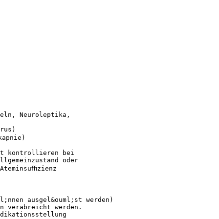
eln, Neuroleptika,
rus)
kapnie)
t kontrollieren bei
Allgemeinzustand oder
 Ateminsuﬃzienz
l;nnen ausgel&ouml;st werden)
n verabreicht werden.
dikationsstellung