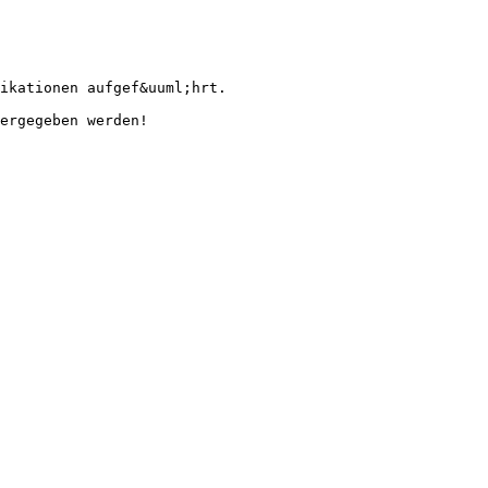
ikationen aufgef&uuml;hrt.
ergegeben werden!