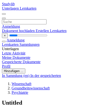
Study
lib
Unterlagen
Lernkarten
Anmeldung
Dokument hochladen
Erstellen Lernkarten
×
Anmeldung
Lernkarten
Sammlungen
Unterlagen
Letzte Aktivität
Meine Dokumente
Gespeicherte Dokumente
Profil
Hinzufügen ...
In Sammlung (en)
In der gespeicherten
Wissenschaft
Gesundheitswissenschaft
Psychiatrie
Untitled