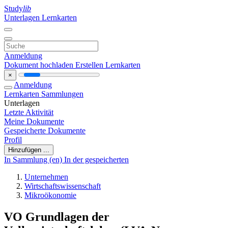
Study
lib
Unterlagen
Lernkarten
Anmeldung
Dokument hochladen
Erstellen Lernkarten
×
Anmeldung
Lernkarten
Sammlungen
Unterlagen
Letzte Aktivität
Meine Dokumente
Gespeicherte Dokumente
Profil
Hinzufügen ...
In Sammlung (en)
In der gespeicherten
Unternehmen
Wirtschaftswissenschaft
Mikroökonomie
VO Grundlagen der