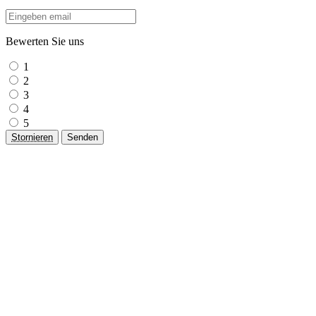
Bewerten Sie uns
1
2
3
4
5
Stornieren
Senden