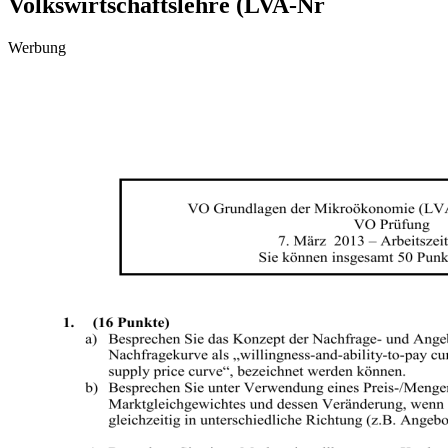
Volkswirtschaftslehre (LVA-Nr
Werbung