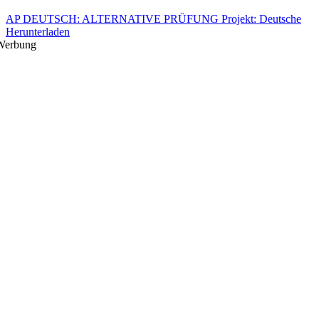
AP DEUTSCH: ALTERNATIVE PRÜFUNG Projekt: Deutsche
Herunterladen
Werbung