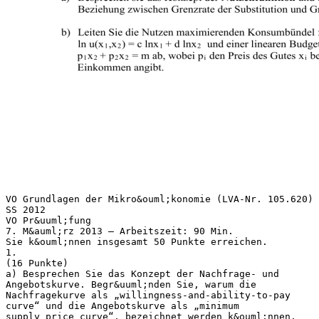
VO Grundlagen der Mikro&ouml;konomie (LVA-Nr. 105.620)
SS 2012
VO Pr&uuml;fung
7. M&auml;rz 2013 – Arbeitszeit: 90 Min.
Sie k&ouml;nnen insgesamt 50 Punkte erreichen.
1.
(16 Punkte)
a) Besprechen Sie das Konzept der Nachfrage- und
Angebotskurve. Begr&uuml;nden Sie, warum die
Nachfragekurve als „willingness-and-ability-to-pay
curve“ und die Angebotskurve als „minimum
supply price curve“, bezeichnet werden k&ouml;nnen.