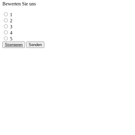
Bewerten Sie uns
1
2
3
4
5
Stornieren
Senden