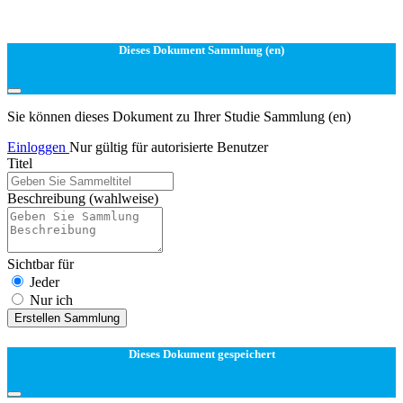
Dieses Dokument Sammlung (en)
Sie können dieses Dokument zu Ihrer Studie Sammlung (en)
Einloggen
Nur gültig für autorisierte Benutzer
Titel
Beschreibung
(wahlweise)
Sichtbar für
Jeder
Nur ich
Erstellen Sammlung
Dieses Dokument gespeichert