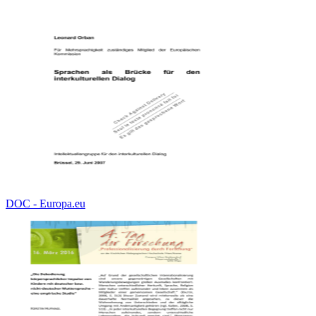
DOC - Europa.eu