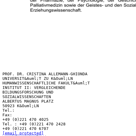
PROF. DR. CRISTINA ALLEMANN-GHIONDA
UNIVERSIT&Auml;T ZU K&Ouml;LN
HUMANWISSENSCHAFTLICHE FAKULT&Auml;T
INSTITUT II: VERGLEICHENDE
BILDUNGSFORSCHUNG UND
SOZIALWISSENSCHAFTEN
ALBERTUS MAGNUS PLATZ
50923 K&Ouml;LN
Tel.:
Fax:
+49 (0)221 470 4025
Tel. : +49 (0)221 470 2428
[email protected]