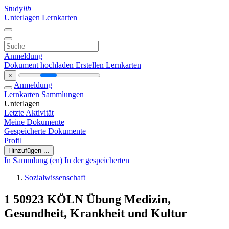
Study
lib
Unterlagen
Lernkarten
Anmeldung
Dokument hochladen
Erstellen Lernkarten
×
Anmeldung
Lernkarten
Sammlungen
Unterlagen
Letzte Aktivität
Meine Dokumente
Gespeicherte Dokumente
Profil
Hinzufügen ...
In Sammlung (en)
In der gespeicherten
Sozialwissenschaft
1 50923 KÖLN Übung Medizin,
Gesundheit, Krankheit und Kultur