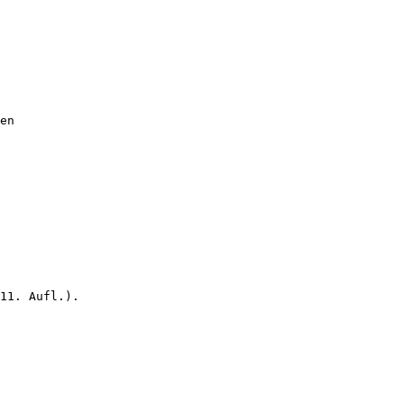
en
11. Aufl.).