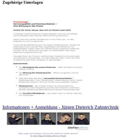
Zugehörige Unterlagen
Informationen + Anmeldung - Jürgen Dieterich Zahntechnik