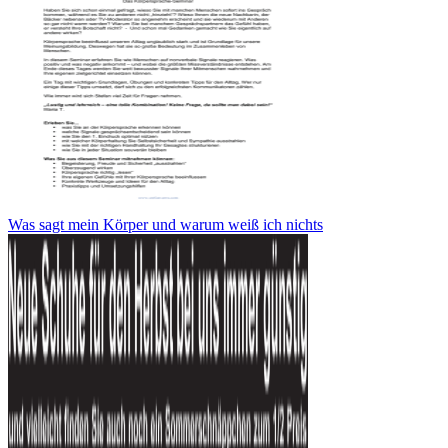
Was sagt mein Körper und warum weiß ich nichts