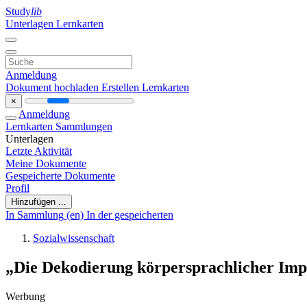
Study
lib
Unterlagen
Lernkarten
Anmeldung
Dokument hochladen
Erstellen Lernkarten
×
Anmeldung
Lernkarten
Sammlungen
Unterlagen
Letzte Aktivität
Meine Dokumente
Gespeicherte Dokumente
Profil
Hinzufügen ...
In Sammlung (en)
In der gespeicherten
Sozialwissenschaft
„Die Dekodierung körpersprachlicher Imp
Werbung