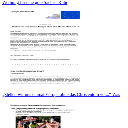
Werbung für eine gute Sache - Ruhr
„Stellen wir uns einmal Europa ohne das Christentum vor...“ Was