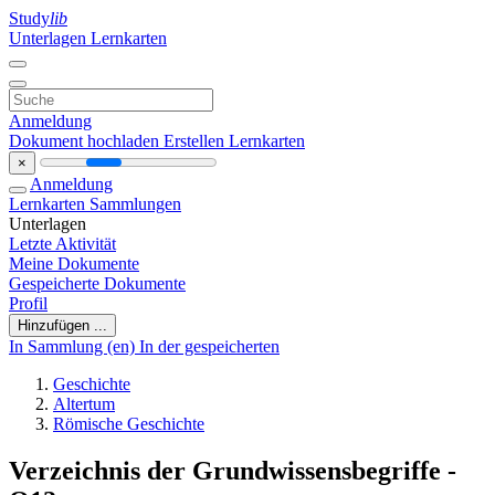
Study
lib
Unterlagen
Lernkarten
Anmeldung
Dokument hochladen
Erstellen Lernkarten
×
Anmeldung
Lernkarten
Sammlungen
Unterlagen
Letzte Aktivität
Meine Dokumente
Gespeicherte Dokumente
Profil
Hinzufügen ...
In Sammlung (en)
In der gespeicherten
Geschichte
Altertum
Römische Geschichte
Verzeichnis der Grundwissensbegriffe -