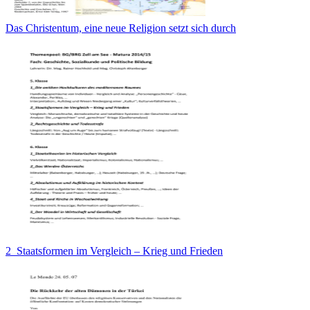
Das Christentum, eine neue Religion setzt sich durch
2_Staatsformen im Vergleich – Krieg und Frieden