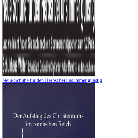
Neue Schuhe für den Herbst bei uns immer günstig