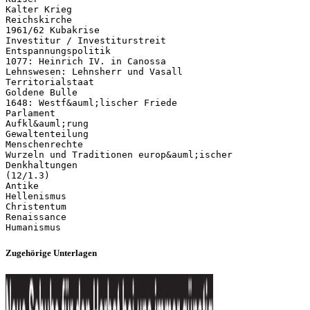
Kalter Krieg
Reichskirche
1961/62 Kubakrise
Investitur / Investiturstreit
Entspannungspolitik
1077: Heinrich IV. in Canossa
Lehnswesen: Lehnsherr und Vasall
Territorialstaat
Goldene Bulle
1648: Westf&auml;lischer Friede
Parlament
Aufkl&auml;rung
Gewaltenteilung
Menschenrechte
Wurzeln und Traditionen europ&auml;ischer
Denkhaltungen
(12/1.3)
Antike
Hellenismus
Christentum
Renaissance
Zugehörige Unterlagen