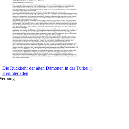
Die Rückkehr der alten Dämonen in der Türkei ().
Herunterladen
Werbung