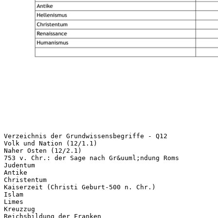
Verzeichnis der Grundwissensbegriffe - Q12
Volk und Nation (12/1.1)
Naher Osten (12/2.1)
753 v. Chr.: der Sage nach Gr&uuml;ndung Roms
Judentum
Antike
Christentum
Kaiserzeit (Christi Geburt-500 n. Chr.)
Islam
Limes
Kreuzzug
Reichsbildung der Franken