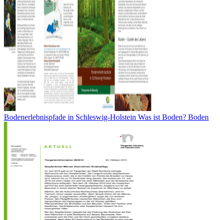
Bodenerlebnispfade in Schleswig-Holstein Was ist Boden? Boden