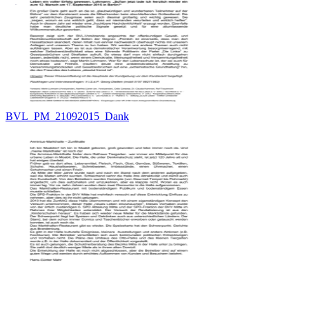
BVL_PM_21092015_Dank