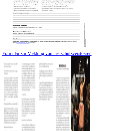
Formular zur Meldung von Tierschutzverstössen