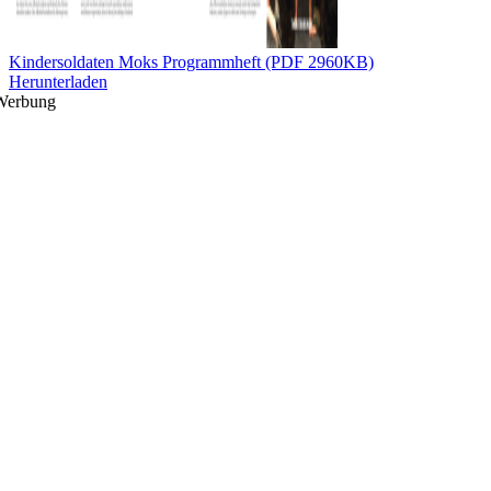
Kindersoldaten Moks Programmheft (PDF 2960KB)
Herunterladen
Werbung