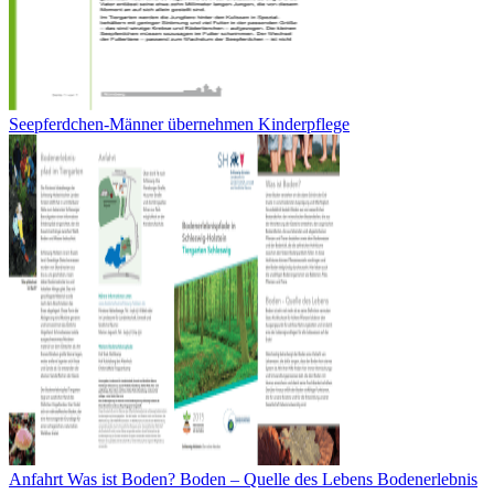
Seepferdchen-Männer übernehmen Kinderpflege
Anfahrt Was ist Boden? Boden – Quelle des Lebens Bodenerlebnis