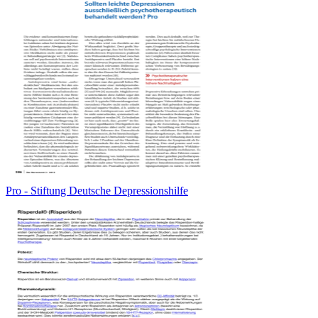
Pro - Stiftung Deutsche Depressionshilfe