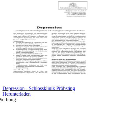
Depression - Schlossklinik Pröbsting
Herunterladen
Werbung