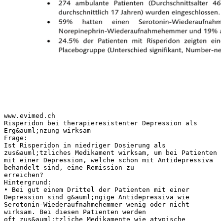
www.evimed.ch
Risperidon bei therapieresistenter Depression als
Erg&auml;nzung wirksam
Frage:
Ist Risperidon in niedriger Dosierung als
zus&auml;tzliches Medikament wirksam, um bei Patienten
mit einer Depression, welche schon mit Antidepressiva
behandelt sind, eine Remission zu
erreichen?
Hintergrund:
• Bei gut einem Drittel der Patienten mit einer
Depression sind g&auml;ngige Antidepressiva wie
Serotonin-Wiederaufnahmehemmer wenig oder nicht
wirksam. Bei diesen Patienten werden
oft zus&auml;tzliche Medikamente wie atypische