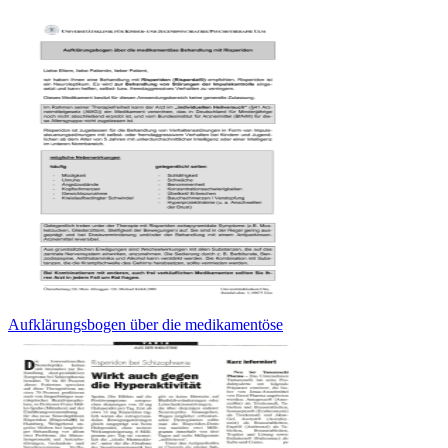
Aufklärungsbogen über die medikamentöse