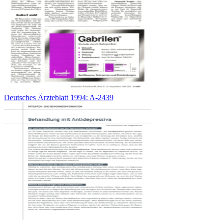
Deutsches Ärzteblatt 1994: A-2439