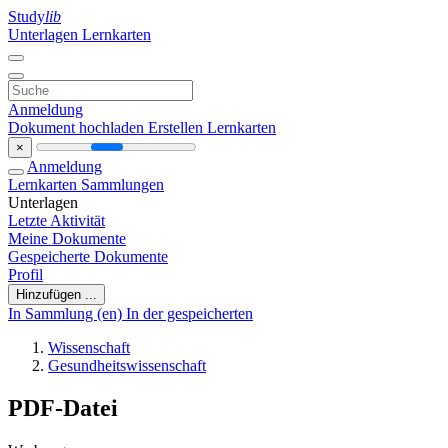
Study
lib
Unterlagen
Lernkarten
Anmeldung
Dokument hochladen
Erstellen Lernkarten
×
Anmeldung
Lernkarten
Sammlungen
Unterlagen
Letzte Aktivität
Meine Dokumente
Gespeicherte Dokumente
Profil
Hinzufügen ...
In Sammlung (en)
In der gespeicherten
Wissenschaft
Gesundheitswissenschaft
PDF-Datei