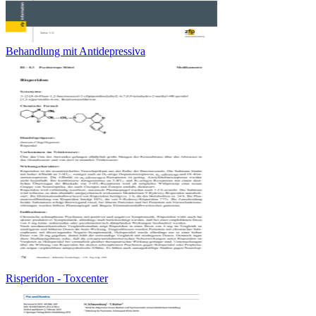
Behandlung mit Antidepressiva
Risperidon - Toxcenter