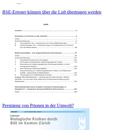
BSE-Erreger können über die Luft übertragen werden
Persistenz von Prionen in der Umwelt?