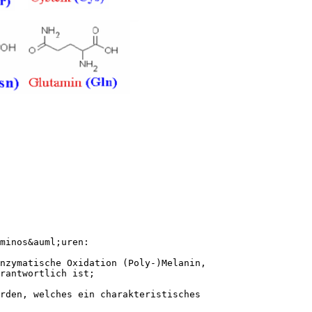
minos&auml;uren:
nzymatische Oxidation (Poly-)Melanin,
rantwortlich ist;
rden, welches ein charakteristisches