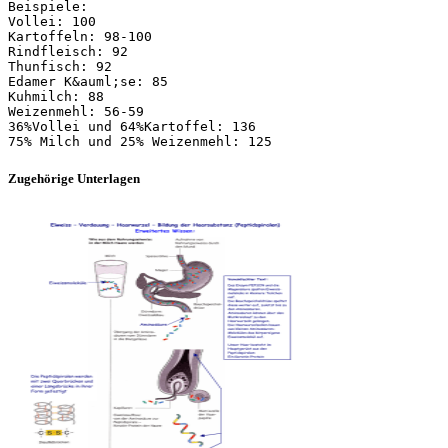
Beispiele:
Vollei: 100
Kartoffeln: 98-100
Rindfleisch: 92
Thunfisch: 92
Edamer K&auml;se: 85
Kuhmilch: 88
Weizenmehl: 56-59
36%Vollei und 64%Kartoffel: 136
Zugehörige Unterlagen