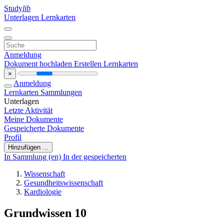
Study
lib
Unterlagen
Lernkarten
Anmeldung
Dokument hochladen
Erstellen Lernkarten
×
Anmeldung
Lernkarten
Sammlungen
Unterlagen
Letzte Aktivität
Meine Dokumente
Gespeicherte Dokumente
Profil
Hinzufügen ...
In Sammlung (en)
In der gespeicherten
Wissenschaft
Gesundheitswissenschaft
Kardiologie
Grundwissen 10