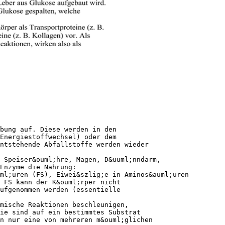
bung auf. Diese werden in den
Energiestoffwechsel) oder dem
ntstehende Abfallstoffe werden wieder
 Speiser&ouml;hre, Magen, D&uuml;nndarm,
Enzyme die Nahrung:
ml;uren (FS), Eiwei&szlig;e in Aminos&auml;uren
 FS kann der K&ouml;rper nicht
ufgenommen werden (essentielle
mische Reaktionen beschleunigen,
ie sind auf ein bestimmtes Substrat
n nur eine von mehreren m&ouml;glichen