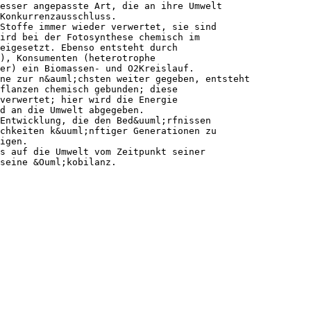
esser angepasste Art, die an ihre Umwelt
Konkurrenzausschluss.
Stoffe immer wieder verwertet, sie sind
ird bei der Fotosynthese chemisch im
eigesetzt. Ebenso entsteht durch
), Konsumenten (heterotrophe
er) ein Biomassen- und O2Kreislauf.
ne zur n&auml;chsten weiter gegeben, entsteht
flanzen chemisch gebunden; diese
verwertet; hier wird die Energie
d an die Umwelt abgegeben.
Entwicklung, die den Bed&uuml;rfnissen
chkeiten k&uuml;nftiger Generationen zu
igen.
s auf die Umwelt vom Zeitpunkt seiner
seine &Ouml;kobilanz.