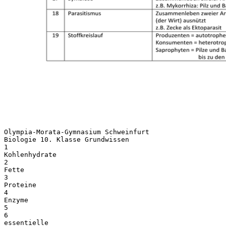
Olympia-Morata-Gymnasium Schweinfurt
Biologie 10. Klasse Grundwissen
1
Kohlenhydrate
2
Fette
3
Proteine
4
Enzyme
5
6
essentielle