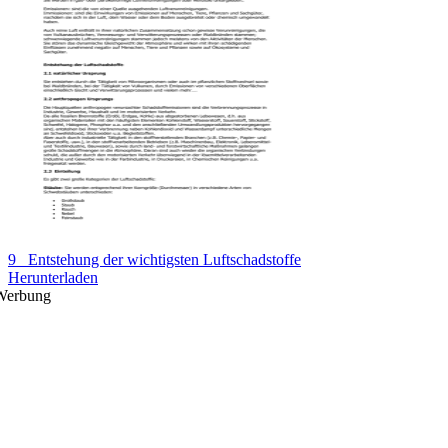
9_ Entstehung der wichtigsten Luftschadstoffe
Herunterladen
Werbung