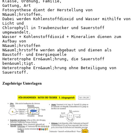
Klasse, Ordnung, Familie,
Gattung, Art
Fotosynthese dient der Herstellung von
N&auml;hrstoffen.
Dabei werden Kohlenstoffdioxid und Wasser mithilfe von
Licht und
Chlorophyll in Traubenzucker und Sauerstoff
umgewandelt.
Wasser + Kohlenstoffdioxid + Mineralien dienen zum
Aufbau von
N&auml;hrstoffen
N&auml;hrstoffe werden abgebaut und dienen als
Baustoff- und Energiequelle
Heterotrophe Ern&auml;hrung, die Sauerstoff
ben&ouml;tigt.
Heterotrophe Ern&auml;hrung ohne Beteiligung von
Zugehörige Unterlagen