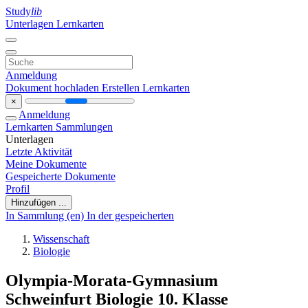
Study
lib
Unterlagen
Lernkarten
Anmeldung
Dokument hochladen
Erstellen Lernkarten
×
Anmeldung
Lernkarten
Sammlungen
Unterlagen
Letzte Aktivität
Meine Dokumente
Gespeicherte Dokumente
Profil
Hinzufügen ...
In Sammlung (en)
In der gespeicherten
Wissenschaft
Biologie
Olympia-Morata-Gymnasium
Schweinfurt Biologie 10. Klasse