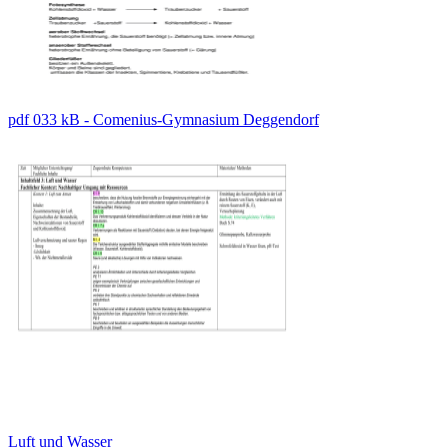
pdf 033 kB - Comenius-Gymnasium Deggendorf
Luft und Wasser