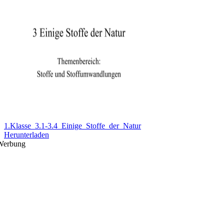
1.Klasse_3.1-3.4_Einige_Stoffe_der_Natur
Herunterladen
Werbung