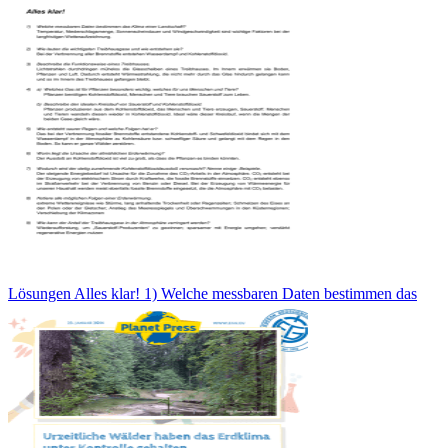
Lösungen Alles klar! 1) Welche messbaren Daten bestimmen das