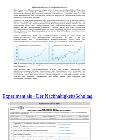
Experiment als - Der NachhaltigkeitsSchultag