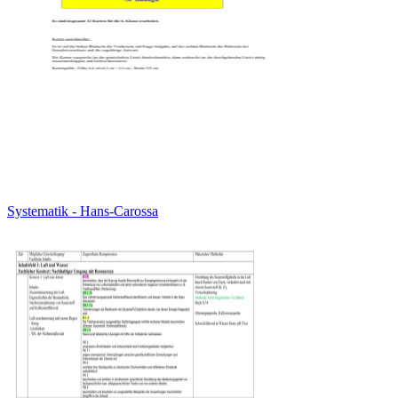
Systematik - Hans-Carossa