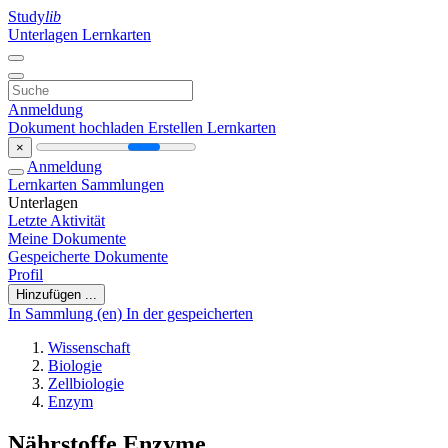
Study
lib
Unterlagen
Lernkarten
Anmeldung
Dokument hochladen
Erstellen Lernkarten
×
Anmeldung
Lernkarten
Sammlungen
Unterlagen
Letzte Aktivität
Meine Dokumente
Gespeicherte Dokumente
Profil
Hinzufügen ...
In Sammlung (en)
In der gespeicherten
Wissenschaft
Biologie
Zellbiologie
Enzym
Nährstoffe Enzyme