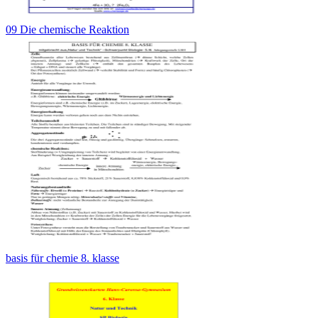
09 Die chemische Reaktion
basis für chemie 8. klasse